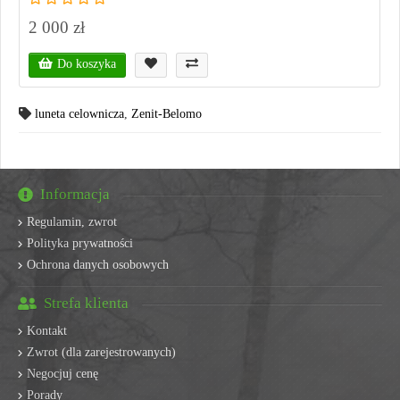
2 000 zł
Do koszyka
luneta celownicza
,
Zenit-Belomo
Informacja
Regulamin, zwrot
Polityka prywatności
Ochrona danych osobowych
Strefa klienta
Kontakt
Zwrot (dla zarejestrowanych)
Negocjuj cenę
Porady