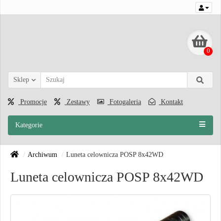
0
Sklep
Promocje
Zestawy
Fotogaleria
Kontakt
Kategorie
Archiwum
Luneta celownicza POSP 8x42WD
Luneta celownicza POSP 8x42WD