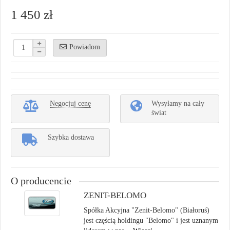
1 450 zł
Powiadom
Negocjuj cenę
Wysyłamy na cały
świat
Szybka dostawa
O producencie
ZENIT-BELOMO
Spółka Akcyjna "Zenit-Belomo" (Białoruś)
jest częścią holdingu "Belomo" i jest uznanym