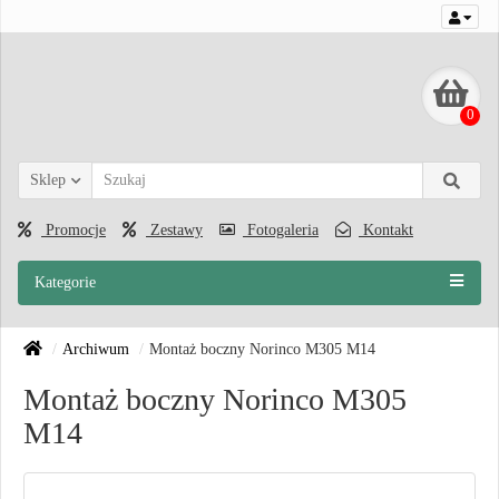
0
Sklep
Promocje
Zestawy
Fotogaleria
Kontakt
Kategorie
Archiwum
Montaż boczny Norinco M305 M14
Montaż boczny Norinco M305
M14