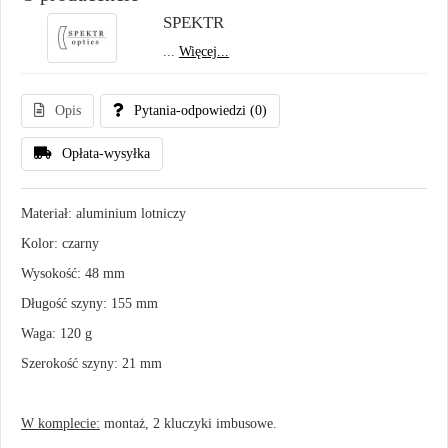
SPEKTR
...
Więcej...
Opis
Pytania-odpowiedzi
(0)
Opłata-wysyłka
Materiał: aluminium lotniczy
Kolor: czarny
Wysokość: 48 mm
Długość szyny: 155 mm
Waga: 120 g
Szerokość szyny: 21 mm
W komplecie:
montaż, 2 kluczyki imbusowe.