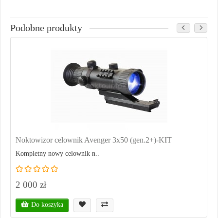
Podobne produkty
Noktowizor celownik Avenger 3x50 (gen.2+)-KIT
Kompletny nowy celownik n..
2 000 zł
Do koszyka