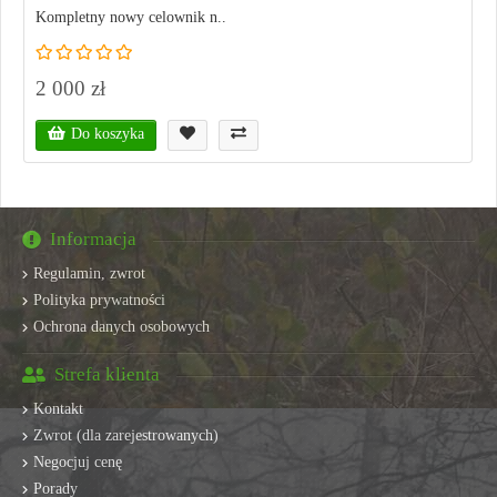
Kompletny nowy celownik n..
2 000 zł
Do koszyka
Informacja
Regulamin, zwrot
Polityka prywatności
Ochrona danych osobowych
Strefa klienta
Kontakt
Zwrot (dla zarejestrowanych)
Negocjuj cenę
Porady