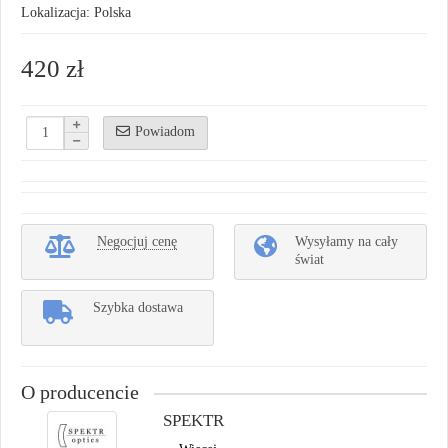
Lokalizacja: Polska
420 zł
Powiadom
Negocjuj cenę
Wysyłamy na cały
świat
Szybka dostawa
O producencie
SPEKTR