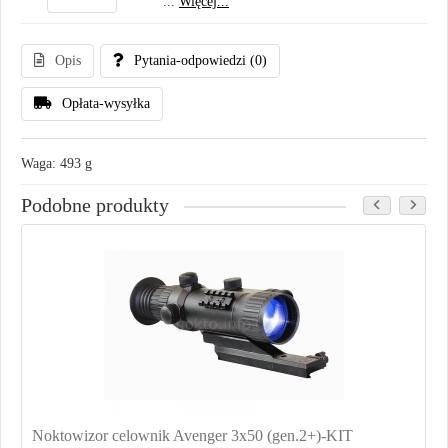
...
Więcej...
Opis
Pytania-odpowiedzi
(0)
Opłata-wysyłka
Waga: 493 g
Podobne produkty
Noktowizor celownik Avenger 3x50 (gen.2+)-KIT