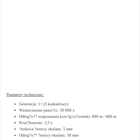
Parametry techniczne:
Generacja: 1+ (3 kaskadowy)
Wzmocnienie jasno?ci: 30 000 x
Odleg?o?? rozpoznania (czo?g/cz?owiek): 600 m / 400 m
Powi?kszenie: 3,5 x
?rednica ?renicy okularu: 5 mm
Odleg?o?? ?renicy okularu: 50 mm