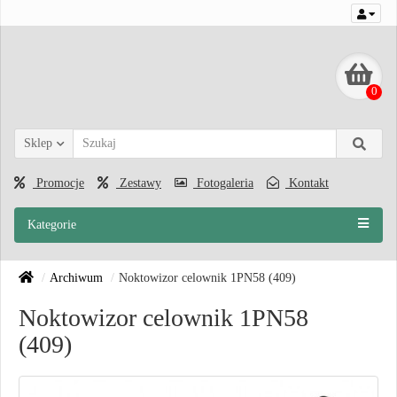
0
Sklep
Promocje
Zestawy
Fotogaleria
Kontakt
Kategorie
Archiwum
Noktowizor celownik 1PN58 (409)
Noktowizor celownik 1PN58
(409)