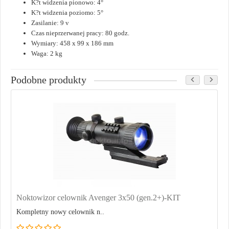
K?t widzenia pionowo: 4°
K?t widzenia poziomo: 5°
Zasilanie: 9 v
Czas nieprzerwanej pracy: 80 godz.
Wymiary: 458 x 99 x 186 mm
Waga: 2 kg
Podobne produkty
Noktowizor celownik Avenger 3x50 (gen.2+)-KIT
Kompletny nowy celownik n..