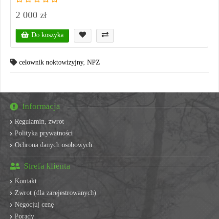
2 000 zł
Do koszyka
celownik noktowizyjny
,
NPZ
Informacja
Regulamin, zwrot
Polityka prywatności
Ochrona danych osobowych
Strefa klienta
Kontakt
Zwrot (dla zarejestrowanych)
Negocjuj cenę
Porady