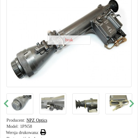
brak
Producent:
NPZ Optics
Model:
1PN58
Wersja drukowana: