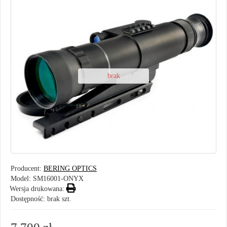
brak
Producent:
BERING OPTICS
Model:
SM16001-ONYX
Wersja drukowana:
Dostępność: brak szt.