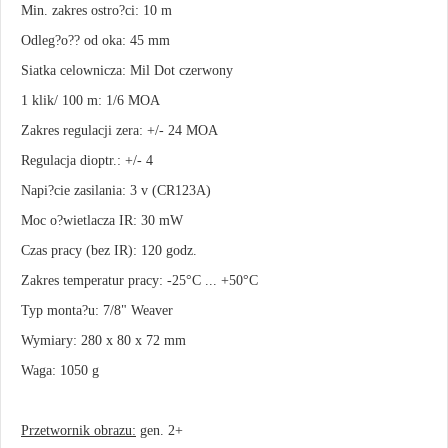
Min. zakres ostro?ci: 10 m
Odleg?o?? od oka: 45 mm
Siatka celownicza: Mil Dot czerwony
1 klik/ 100 m: 1/6 MOA
Zakres regulacji zera: +/- 24 MOA
Regulacja dioptr.: +/- 4
Napi?cie zasilania: 3 v (CR123A)
Moc o?wietlacza IR: 30 mW
Czas pracy (bez IR): 120 godz.
Zakres temperatur pracy: -25°C ... +50°C
Typ monta?u: 7/8" Weaver
Wymiary: 280 x 80 x 72 mm
Waga: 1050 g
Przetwornik obrazu:
gen. 2+