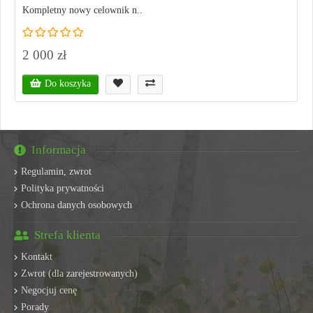
Kompletny nowy celownik n..
2 000 zł
Do koszyka
Informacja
Regulamin, zwrot
Polityka prywatności
Ochrona danych osobowych
Strefa klienta
Kontakt
Zwrot (dla zarejestrowanych)
Negocjuj cenę
Porady