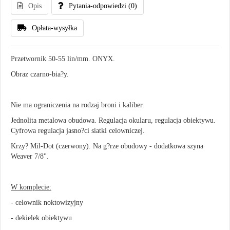
Opis
Pytania-odpowiedzi
(0)
Opłata-wysyłka
Przetwornik 50-55 lin/mm. ONYX.
Obraz czarno-bia?y.
Nie ma ograniczenia na rodzaj broni i kaliber.
Jednolita metalowa obudowa. Regulacja okularu, regulacja obiektywu.
Cyfrowa regulacja jasno?ci siatki celowniczej.
Krzy? Mil-Dot (czerwony). Na g?rze obudowy - dodatkowa szyna
Weaver 7/8".
W komplecie:
- celownik noktowizyjny
- dekielek obiektywu