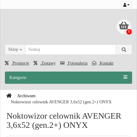
0
Sklep
Promocje
Zestawy
Fotogaleria
Kontakt
Kategorie
Archiwum
Noktowizor celownik AVENGER 3,6x52 (gen.2+) ONYX
Noktowizor celownik AVENGER
3,6x52 (gen.2+) ONYX