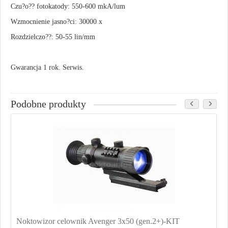
Czu?o?? fotokatody: 550-600 mkA/lum
Wzmocnienie jasno?ci: 30000 x
Rozdzielczo??: 50-55 lin/mm
Gwarancja 1 rok. Serwis.
Podobne produkty
Noktowizor celownik Avenger 3x50 (gen.2+)-KIT