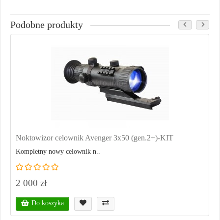
Podobne produkty
Noktowizor celownik Avenger 3x50 (gen.2+)-KIT
Kompletny nowy celownik n..
2 000 zł
Do koszyka