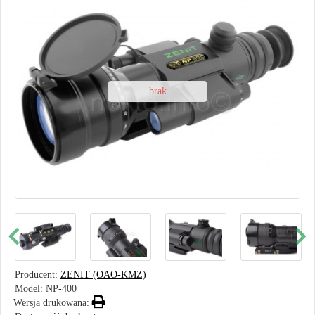
brak
Producent:
ZENIT (OAO-KMZ)
Model:
NP-400
Wersja drukowana: