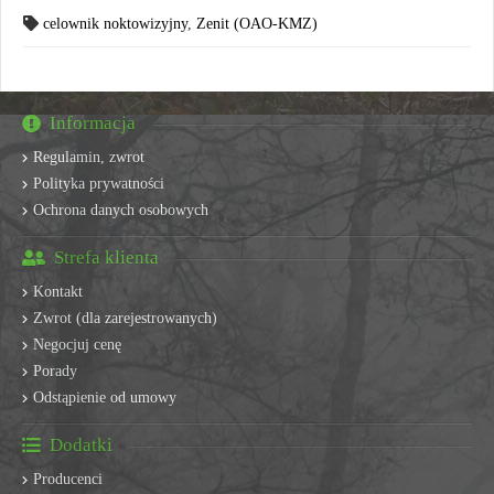
celownik noktowizyjny
,
Zenit (OAO-KMZ)
Informacja
Regulamin, zwrot
Polityka prywatności
Ochrona danych osobowych
Strefa klienta
Kontakt
Zwrot (dla zarejestrowanych)
Negocjuj cenę
Porady
Odstąpienie od umowy
Dodatki
Producenci