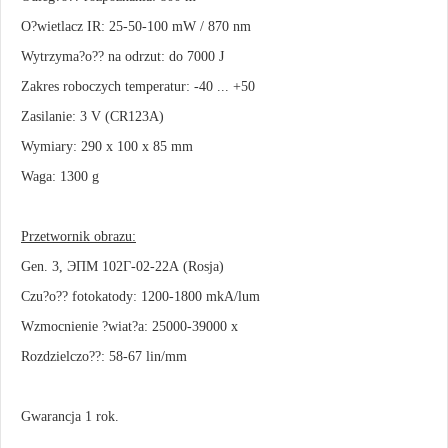
O?wietlacz IR: 25-50-100 mW / 870 nm
Wytrzyma?o?? na odrzut: do 7000 J
Zakres roboczych temperatur: -40 ... +50
Zasilanie: 3 V (CR123A)
Wymiary: 290 x 100 x 85 mm
Waga: 1300 g
Przetwornik obrazu:
Gen. 3, ЭПМ 102Г-02-22А (Rosja)
Czu?o?? fotokatody: 1200-1800 mkA/lum
Wzmocnienie ?wiat?a: 25000-39000 x
Rozdzielczo??: 58-67 lin/mm
Gwarancja 1 rok.