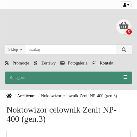
0
Sklep
Promocje
Zestawy
Fotogaleria
Kontakt
Kategorie
Archiwum
Noktowizor celownik Zenit NP-400 (gen.3)
Noktowizor celownik Zenit NP-
400 (gen.3)