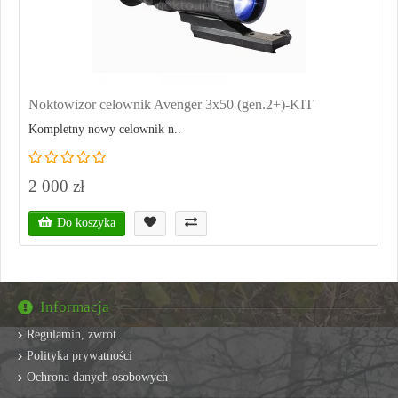
Noktowizor celownik Avenger 3x50 (gen.2+)-KIT
Kompletny nowy celownik n..
2 000 zł
Do koszyka
Informacja
Regulamin, zwrot
Polityka prywatności
Ochrona danych osobowych