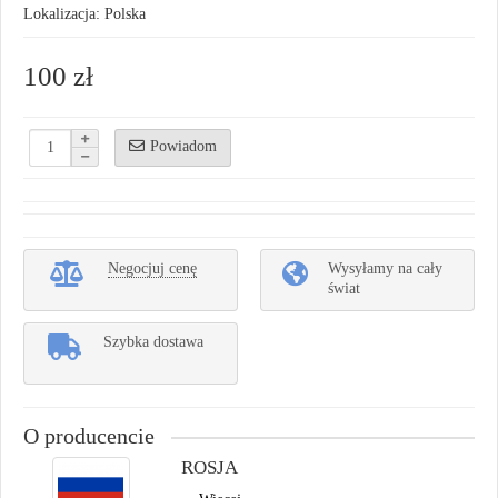
Lokalizacja: Polska
100 zł
Powiadom
Negocjuj cenę
Wysyłamy na cały
świat
Szybka dostawa
O producencie
ROSJA