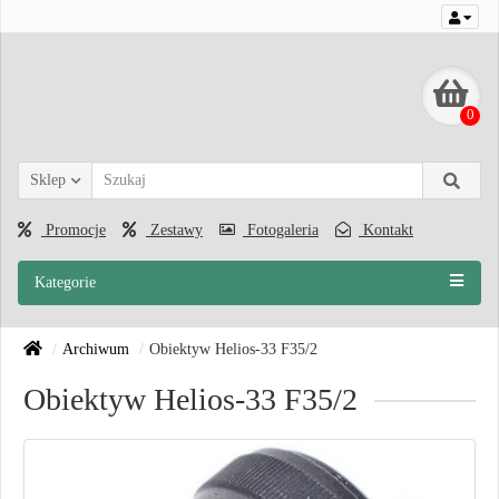
0
Sklep
Promocje
Zestawy
Fotogaleria
Kontakt
Kategorie
Archiwum
Obiektyw Helios-33 F35/2
Obiektyw Helios-33 F35/2