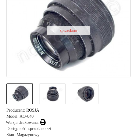
sprzedano
Producent:
ROSJA
Model:
AO-040
Wersja drukowana:
Dostępność: sprzedano szt.
Stan: Magazynowy