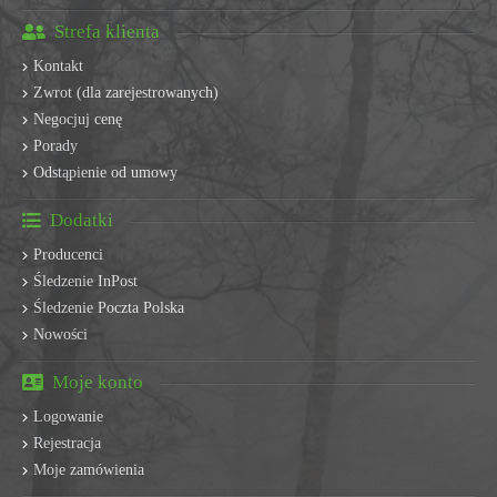
Strefa klienta
Kontakt
Zwrot (dla zarejestrowanych)
Negocjuj cenę
Porady
Odstąpienie od umowy
Dodatki
Producenci
Śledzenie InPost
Śledzenie Poczta Polska
Nowości
Moje konto
Logowanie
Rejestracja
Moje zamówienia