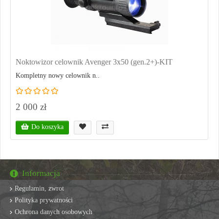
Noktowizor celownik Avenger 3x50 (gen.2+)-KIT
Kompletny nowy celownik n..
2 000 zł
Do koszyka
Informacja
Regulamin, zwrot
Polityka prywatności
Ochrona danych osobowych