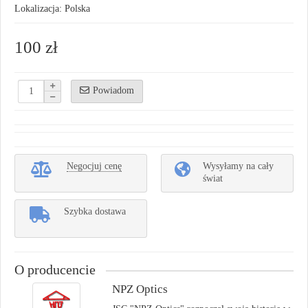
Lokalizacja: Polska
100 zł
Powiadom
Negocjuj cenę
Wysyłamy na cały
świat
Szybka dostawa
O producencie
NPZ Optics