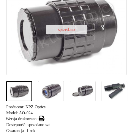
sprzedano
Producent:
NPZ Optics
Model:
AO-024
Wersja drukowana:
Dostępność: sprzedano szt.
Gwarancja: 1 rok