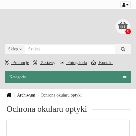
0
Sklep
Promocje
Zestawy
Fotogaleria
Kontakt
Kategorie
Archiwum
Ochrona okularu optyki
Ochrona okularu optyki