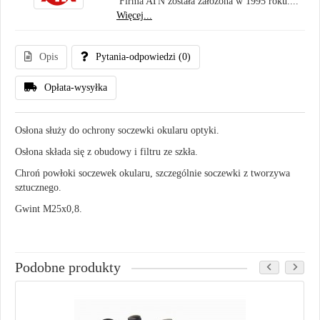
Firma ATN została założona w 1995 roku....
Więcej...
Opis
Pytania-odpowiedzi
(0)
Opłata-wysyłka
Osłona służy do ochrony soczewki okularu optyki.
Osłona składa się z obudowy i filtru ze szkła.
Chroń powłoki soczewek okularu, szczególnie soczewki z tworzywa
sztucznego.
Gwint M25x0,8.
Podobne produkty