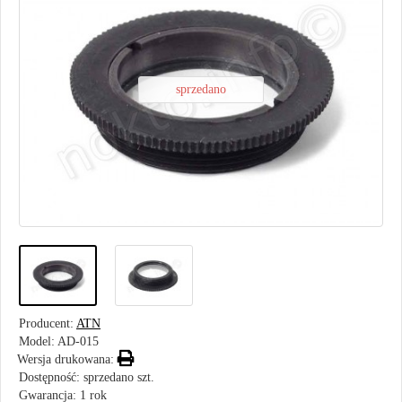
sprzedano
Producent:
ATN
Model:
AD-015
Wersja drukowana:
Dostępność: sprzedano szt.
Gwarancja: 1 rok