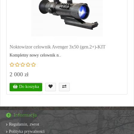
Noktowizor celownik Avenger 3x50 (gen.2+)-KIT
Kompletny nowy celownik n..
2 000 zł
Do koszyka
Informacja
Regulamin, zwrot
Polityka prywatności