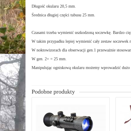
Długość okularu 20,5 mm.
Średnica długiej części tubusu 25 mm.
Czasami trzeba wymienić uszkodzoną soczewkę. Bardzo cięż
W takim przypadku lepiej wymienić cały zestaw soczewek 
W noktowizorach dla obserwacji gen.1 przeważnie stosowa
W gen. 2+ = 25 mm.
Manipulując ogniskową okularu możemy wprowadzić dużo zm
Podobne produkty