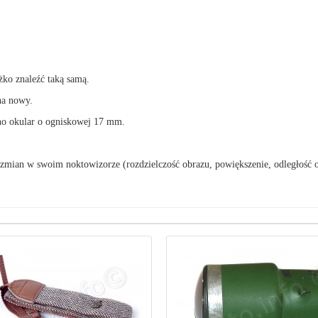
ko znaleźć taką samą.
na nowy.
no okular o ogniskowej 17 mm.
ian w swoim noktowizorze (rozdzielczość obrazu, powiększenie, odległość od