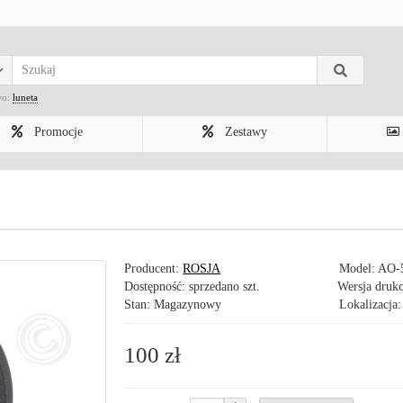
wo:
luneta
Promocje
Zestawy
Producent:
ROSJA
Model:
AO-
Dostępność: sprzedano szt.
Wersja druk
Stan: Magazynowy
Lokalizacja:
100 zł