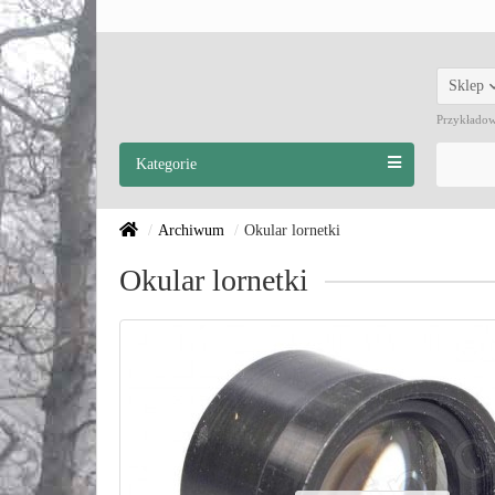
Sklep
Przykłado
Kategorie
Archiwum
Okular lornetki
Okular lornetki