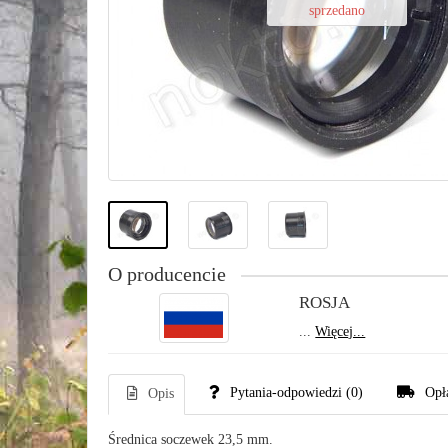
sprzedano
O producencie
ROSJA
...
Więcej...
Pytania-odpowiedzi
(0)
Opł
Opis
Średnica soczewek 23,5 mm.