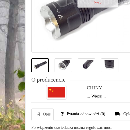
brak
O producencie
CHINY
...
Więcej...
Pytania-odpowiedzi
(0)
Opł
Opis
Po włączeniu oświetlacza można regulować moc.