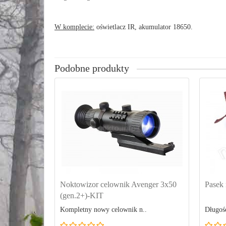
W komplecie:
oświetlacz IR, akumulator 18650.
Podobne produkty
Noktowizor celownik Avenger 3x50
Pasek 
(gen.2+)-KIT
Kompletny nowy celownik n..
Długość