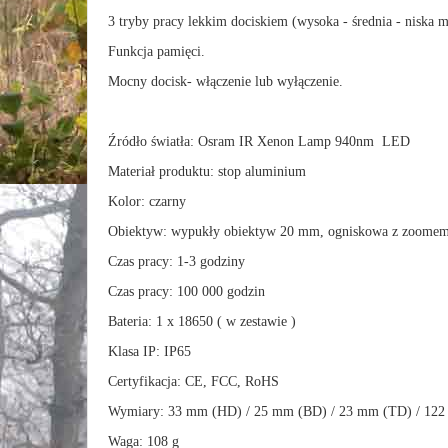
3 tryby pracy lekkim dociskiem (wysoka - średnia - niska m
Funkcja pamięci.
Mocny docisk- włączenie lub wyłączenie.
Źródło światła: Osram IR Xenon Lamp 940nm LED
Materiał produktu: stop aluminium
Kolor: czarny
Obiektyw: wypukły obiektyw 20 mm, ogniskowa z zoome
Czas pracy: 1-3 godziny
Czas pracy: 100 000 godzin
Bateria: 1 x 18650 ( w zestawie )
Klasa IP: IP65
Certyfikacja: CE, FCC, RoHS
Wymiary: 33 mm (HD) / 25 mm (BD) / 23 mm (TD) / 122
Waga: 108 g