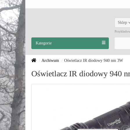
Sklep
Przykłado
Kategorie
Archiwum
Oświetlacz IR diodowy 940 nm 3W
Oświetlacz IR diodowy 940 