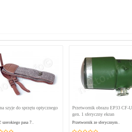
na szyje do sprzętu optycznego
Przetwornik obrazu EP33 CF-
gen. 1 sferyczny ekran
 szerokiego pasa 7..
Przetwornik ze sferycznym..