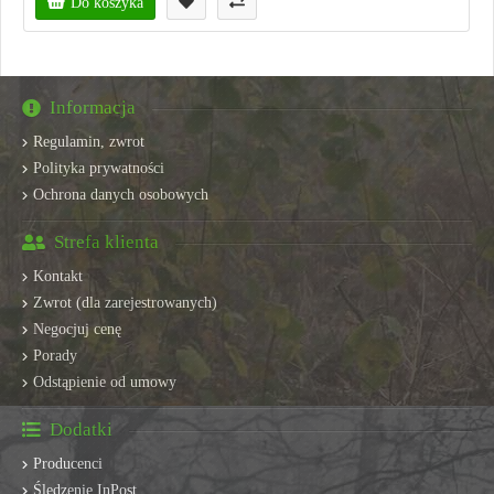
Do koszyka
Informacja
Regulamin, zwrot
Polityka prywatności
Ochrona danych osobowych
Strefa klienta
Kontakt
Zwrot (dla zarejestrowanych)
Negocjuj cenę
Porady
Odstąpienie od umowy
Dodatki
Producenci
Śledzenie InPost