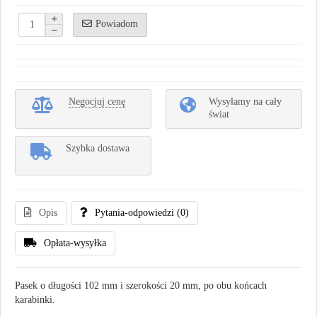
Powiadom
Negocjuj cenę
Wysyłamy na cały
świat
Szybka dostawa
Opis
Pytania-odpowiedzi
(0)
Opłata-wysyłka
Pasek o długości 102 mm i szerokości 20 mm, po obu końcach
karabinki.