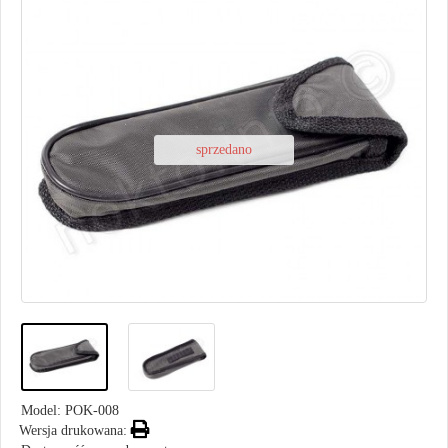
sprzedano
Model:
POK-008
Wersja drukowana: