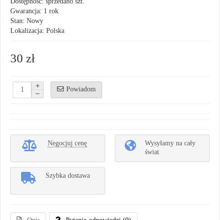
Dostępność: sprzedano szt.
Gwarancja: 1 rok
Stan: Nowy
Lokalizacja: Polska
30 zł
Powiadom
Negocjuj cenę
Wysyłamy na cały
świat
Szybka dostawa