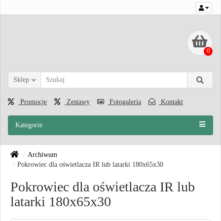
0
Sklep
Promocje
Zestawy
Fotogaleria
Kontakt
Kategorie
Archiwum
Pokrowiec dla oświetlacza IR lub latarki 180x65x30
Pokrowiec dla oświetlacza IR lub
latarki 180x65x30