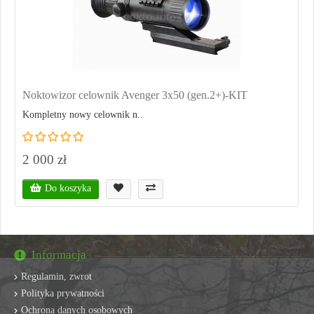
Noktowizor celownik Avenger 3x50 (gen.2+)-KIT
Kompletny nowy celownik n..
2 000 zł
Do koszyka
Informacja
Regulamin, zwrot
Polityka prywatności
Ochrona danych osobowych