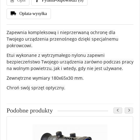
Opis
Pytania-odpowiedzi
(0)
Opłata-wysyłka
Zapewnia kompleksową i nieprzerwaną ochronę dla
Twojego urządzenia przenośnego dzięki specjalnemu
pokrowcowi.
Etui wykonane z wytrzymałego nylonu zapewni
bezpieczeństwo Twojego urządzenia zarówno podczas pracy
na wolnym powietrzu, jak i wtedy, gdy nie jest używane.
Zewnętrzne wymiary 180x65x30 mm.
Chroń swój sprzęt optyczny.
Podobne produkty