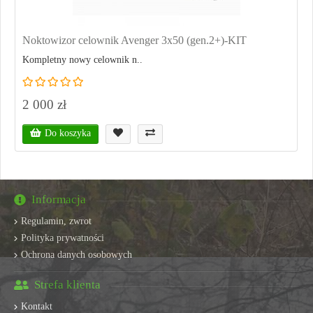
Noktowizor celownik Avenger 3x50 (gen.2+)-KIT
Kompletny nowy celownik n..
2 000 zł
Do koszyka
Informacja
Regulamin, zwrot
Polityka prywatności
Ochrona danych osobowych
Strefa klienta
Kontakt