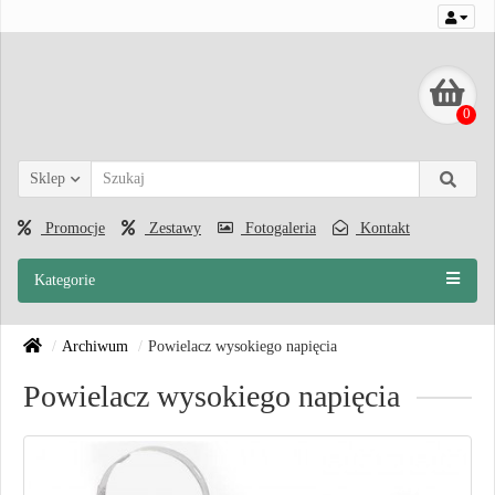
0
Sklep
Promocje
Zestawy
Fotogaleria
Kontakt
Kategorie
Archiwum
Powielacz wysokiego napięcia
Powielacz wysokiego napięcia