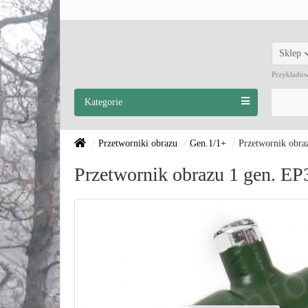
Sklep
Przykłado
Kategorie
Przetworniki obrazu
Gen.1/1+
Przetwornik obra
Przetwornik obrazu 1 gen. EP