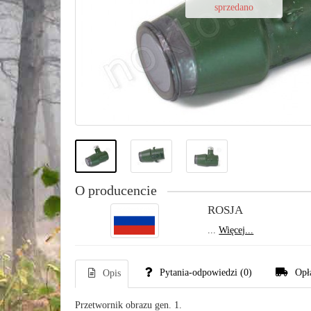
sprzedano
O producencie
ROSJA
...
Więcej...
Pytania-odpowiedzi
(0)
Opł
Opis
Przetwornik obrazu gen. 1.