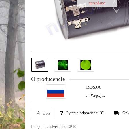
sprzedano
O producencie
ROSJA
...
Więcej...
Pytania-odpowiedzi
(0)
Opł
Opis
Image intensiver tube EP10.