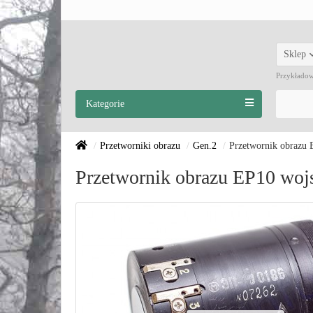
Sklep
Przykłado
Kategorie
Przetworniki obrazu
Gen.2
Przetwornik obrazu
Przetwornik obrazu EP10 woj