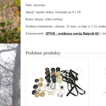
Stan: używany.
Jakość: bardzo dobra. Oceniam na 9 z 10.
Kolor obrazu: żółto-zielony.
Średnica fotokatody i ekranu: 25 mm, co daje w 1,5x wię
Zastosowanie:
1PN50 - wojskowa wersja Baigysh-6U
i in
Podobne produkty