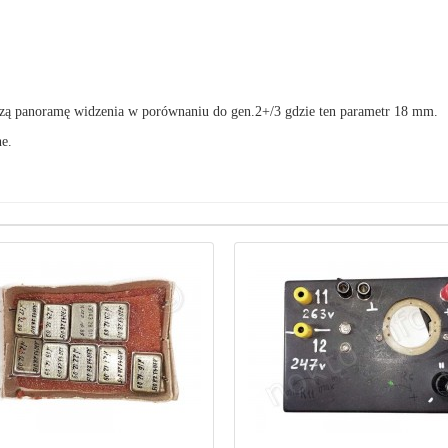
kszą panoramę widzenia w porównaniu do gen.2+/3 gdzie ten parametr 18 mm.
ne.