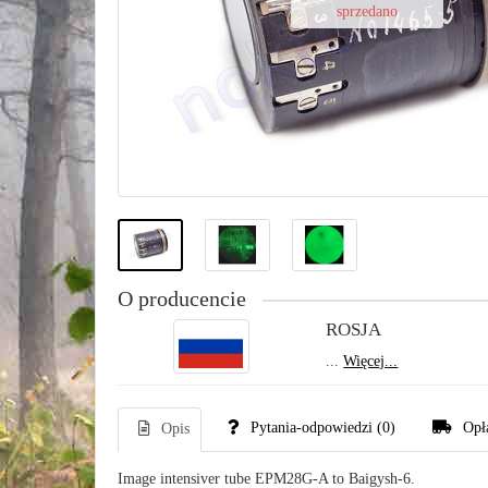
sprzedano
O producencie
ROSJA
...
Więcej...
Pytania-odpowiedzi
(0)
Opł
Opis
Image intensiver tube EPM28G-A to Baigysh-6.