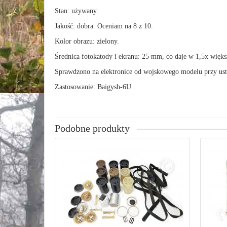
Stan: używany.
Jakość: dobra. Oceniam na 8 z 10.
Kolor obrazu: zielony.
Średnica fotokatody i ekranu: 25 mm, co daje w 1,5x wię
Sprawdzono na elektronice od wojskowego modelu przy us
Zastosowanie: Baigysh-6U
Podobne produkty