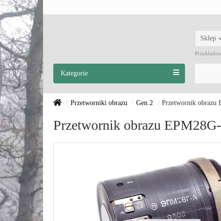
Sklep
Przykłado
Kategorie
Przetworniki obrazu
Gen.2
Przetwornik obrazu
Przetwornik obrazu EPM28G-