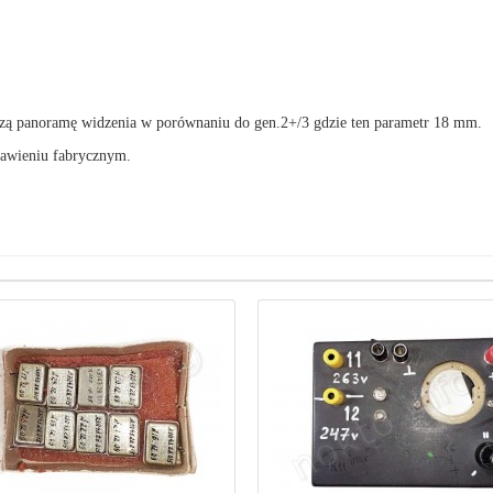
kszą panoramę widzenia w porównaniu do gen.2+/3 gdzie ten parametr 18 mm.
tawieniu fabrycznym.