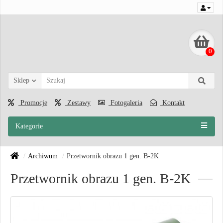
0
Sklep
Promocje
Zestawy
Fotogaleria
Kontakt
Kategorie
Archiwum
Przetwornik obrazu 1 gen. B-2K
Przetwornik obrazu 1 gen. B-2K