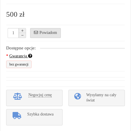
500 zł
Powiadom
Dostępne opcje:
Gwarancja
bez gwarancji
Negocjuj cenę
Wysyłamy na cały
świat
Szybka dostawa