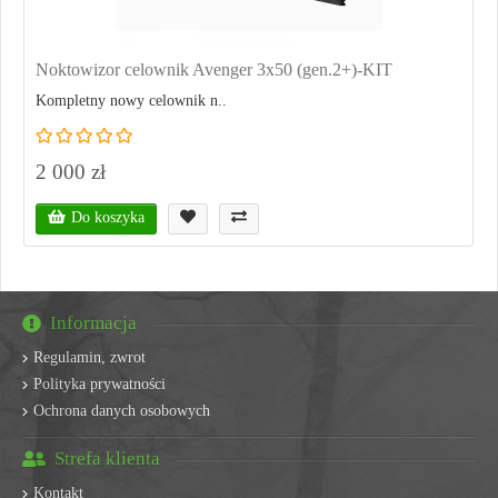
Noktowizor celownik Avenger 3x50 (gen.2+)-KIT
Kompletny nowy celownik n..
2 000 zł
Do koszyka
Informacja
Regulamin, zwrot
Polityka prywatności
Ochrona danych osobowych
Strefa klienta
Kontakt