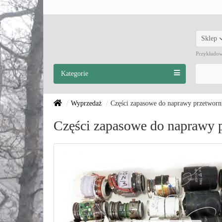
Sklep
Przykłado
Kategorie
Wyprzedaż
Części zapasowe do naprawy przetwor
Części zapasowe do naprawy 