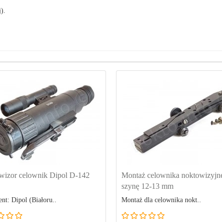
).
wizor celownik Dipol D-142
Montaż celownika noktowizyjn
szynę 12-13 mm
nt: Dipol (Białoru..
Montaż dla celownika nokt..