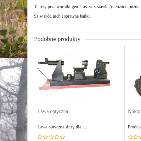
Te trzy przetworniki gen.2 też w zestawie (dołożono póżniej
Są w śród nich i sprawne bańki.
Podobne produkty
Ława optyczna
Nokto
Ława optyczna słuzy dla u..
Produce