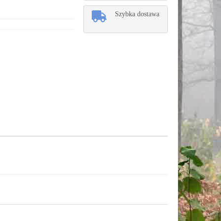
Szybka dostawa