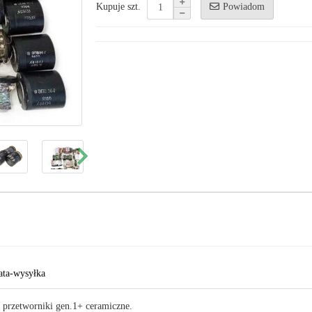
Powiadom
Kupuje szt.
ata-wysyłka
i przetworniki gen.1+ ceramiczne.