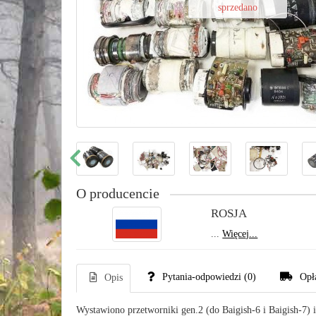
sprzedano
O producencie
ROSJA
...
Więcej...
Pytania-odpowiedzi
(0)
Opł
Opis
Wystawiono przetworniki gen.2 (do Baigish-6 i Baigish-7) 