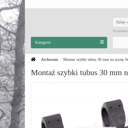
Sklep
Przykłado
Kategorie
Archiwum
Montaż szybki tubus 30 mm na szynę W
Montaż szybki tubus 30 mm n