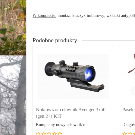
W komplecie:
montaż, kluczyk imbusowy, wkładki antypoś
Podobne produkty
Noktowizor celownik Avenger 3x50
Pasek 
(gen.2+)-KIT
Kompletny nowy celownik n..
Długość