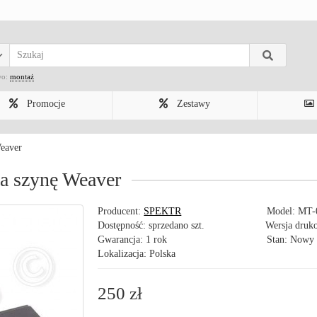
wo:
montaż
Promocje
Zestawy
eaver
a szynę Weaver
Producent:
SPEKTR
Model:
MT-
Dostępność: sprzedano szt.
Wersja druk
Gwarancja: 1 rok
Stan: Nowy
Lokalizacja: Polska
250 zł