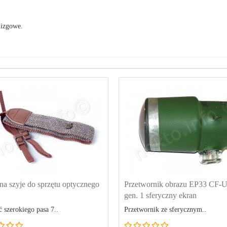
lizgowe.
na szyje do sprzętu optycznego
Przetwornik obrazu EP33 CF-
gen. 1 sferyczny ekran
 szerokiego pasa 7..
Przetwornik ze sferycznym..