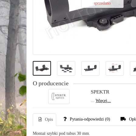
sprzedano
O producencie
SPEKTR
...
Więcej...
Pytania-odpowiedzi
(0)
Opł
Opis
Montaż szybki pod tubus 30 mm.