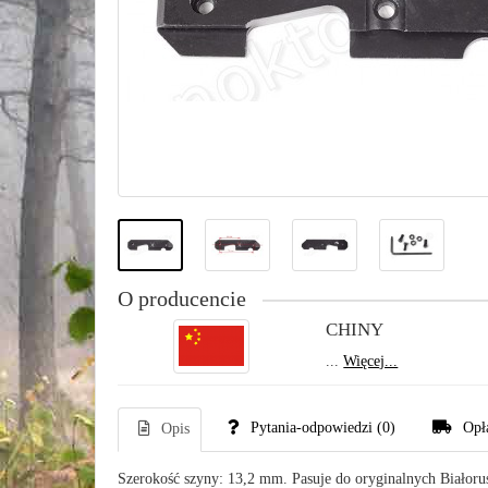
O producencie
CHINY
...
Więcej...
Pytania-odpowiedzi
(0)
Opł
Opis
Szerokość szyny: 13,2 mm. Pasuje do oryginalnych Białoru