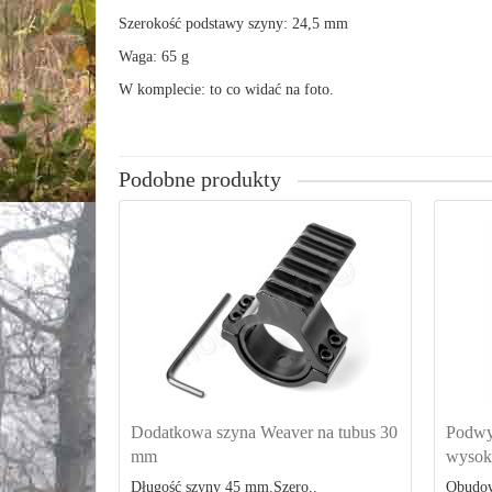
Szerokość podstawy szyny: 24,5 mm
Waga: 65 g
W komplecie: to co widać na foto.
Podobne produkty
Dodatkowa szyna Weaver na tubus 30
Podwyż
mm
wysok
Długość szyny 45 mm.Szero..
Obudow