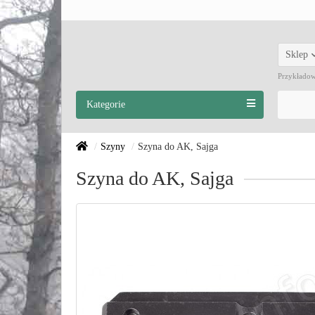
Sklep
Przykłado
Kategorie
Szyny
Szyna do AK, Sajga
Szyna do AK, Sajga