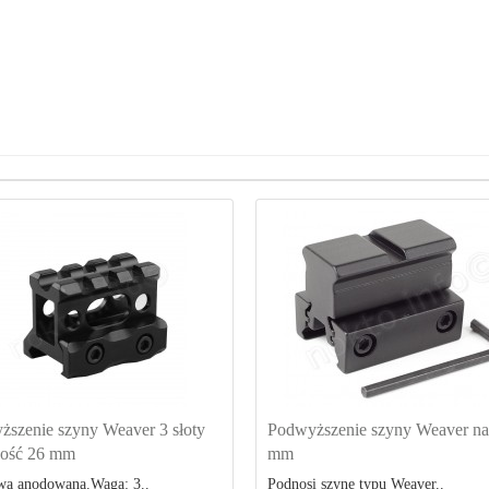
szenie szyny Weaver 3 słoty
Podwyższenie szyny Weaver na
ość 26 mm
mm
a anodowana.Waga: 3..
Podnosi szynę typu Weaver..