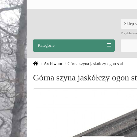
Sklep
Przykłado
Kategorie
Archiwum
Górna szyna jaskółczy ogon stal
Górna szyna jaskółczy ogon st