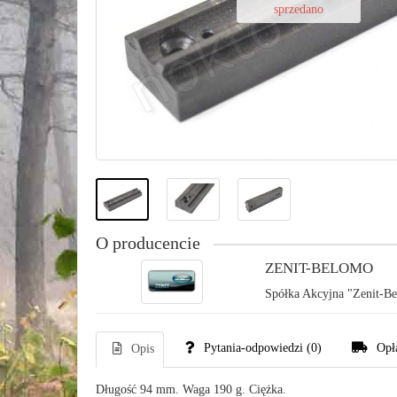
sprzedano
O producencie
ZENIT-BELOMO
Spółka Akcyjna "Zenit-Bel
Pytania-odpowiedzi
(0)
Opł
Opis
Długość 94 mm. Waga 190 g. Ciężka.