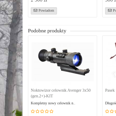
Powiadom
P
Podobne produkty
Noktowizor celownik Avenger 3x50
Pasek 
(gen.2+)-KIT
Kompletny nowy celownik n..
Długość