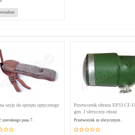
owiadom
na szyje do sprzętu optycznego
Przetwornik obrazu EP33 CF-
gen. 1 sferyczny ekran
 szerokiego pasa 7..
Przetwornik ze sferycznym..