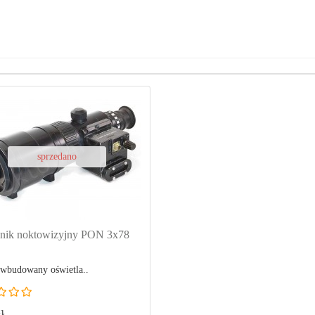
sprzedano
nik noktowizyjny PON 3x78
 wbudowany oświetla..
ł