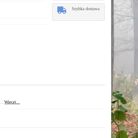
Szybka dostawa
...
Więcej...