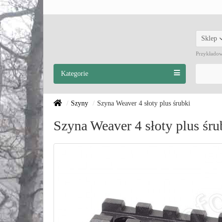
Sklep
Przykłado
Kategorie
Szyny
Szyna Weaver 4 słoty plus śrubki
Szyna Weaver 4 słoty plus śru