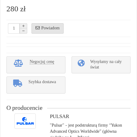
280 zł
Powiadom
Negocjuj cenę
Wysyłamy na cały
świat
Szybka dostawa
O producencie
PULSAR
"Pulsar" - jest podstrukturą firmy “Yukon
Advanced Optics Worldwide” (główna