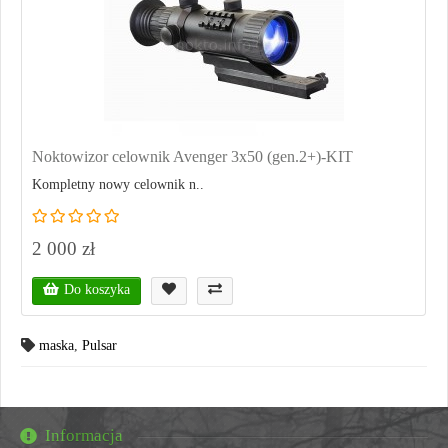
Noktowizor celownik Avenger 3x50 (gen.2+)-KIT
Kompletny nowy celownik n..
2 000 zł
Do koszyka
maska
,
Pulsar
Informacja