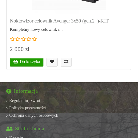
Noktowizor celownik Avenger 3x50 (gen.2+)-KIT
Kompletny nowy celownik n..
2 000 zł
Do koszyka
Informacja
Regulamin, zwrot
Polityka prywatności
Ochrona danych osobowych
Strefa klienta