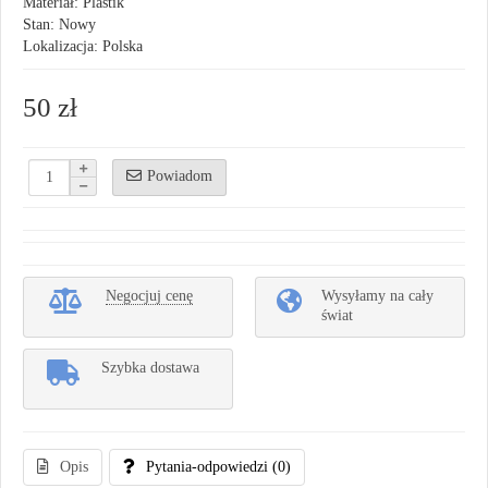
Materiał: Plastik
Stan: Nowy
Lokalizacja: Polska
50 zł
Powiadom
Negocjuj cenę
Wysyłamy na cały
świat
Szybka dostawa
Opis
Pytania-odpowiedzi
(0)