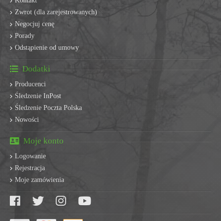
Kontakt
Zwrot (dla zarejestrowanych)
Negocjuj cenę
Porady
Odstąpienie od umowy
Dodatki
Producenci
Śledzenie InPost
Śledzenie Poczta Polska
Nowości
Moje konto
Logowanie
Rejestracja
Moje zamówienia