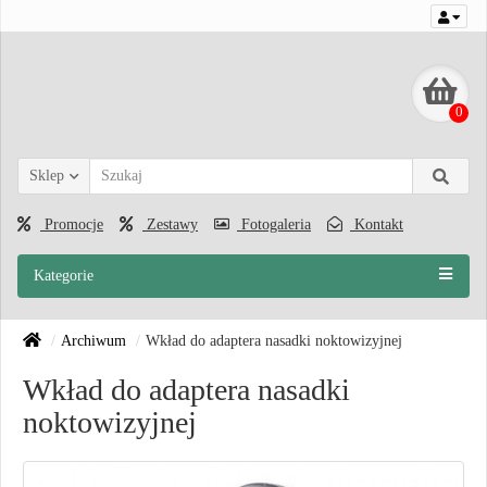
0
Sklep
Promocje
Zestawy
Fotogaleria
Kontakt
Kategorie
Archiwum
Wkład do adaptera nasadki noktowizyjnej
Wkład do adaptera nasadki
noktowizyjnej