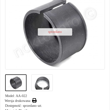
sprzedano
Model:
AA-022
Wersja drukowana:
Dostępność: sprzedano szt.