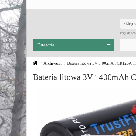
Sklep
Przykłado
Kategorie
Archiwum
Bateria litowa 3V 1400mAh CR123A Tr
Bateria litowa 3V 1400mAh 