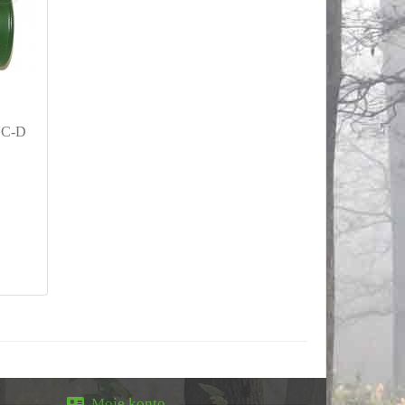
UC-D
Moje konto