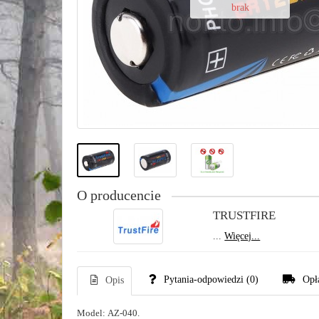
brak
O producencie
TRUSTFIRE
...
Więcej...
Pytania-odpowiedzi
(0)
Opł
Opis
Model:
AZ-040.