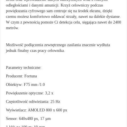
odległościami i danymi amunicji. Krzyż celowniczy podczas
powiększania cyfrowego sam centruje się na środek ekranu, dzięki
czemu możesz komfortowo oddawać strzały, nawet na dalekie dystanse.
W czym z pewnością pomoże Ci detekcja celu, sięgająca nawet do 2400
metrów.
Możliwość podłączenia zewnętrznego zasilania znacznie wydłuża
jednak finalny czas pracy celownika.
Parametry techniczne:
Producent: Fortuna
Obiektyw: F75 mm /1.0
Powiększenie optyczne: 3,2 x
Częstotliwość odświeżania: 25 Hz
Wyświetlacz: AMOLED 800 x 600 px
Sensor: 640x480 px, 17 µm