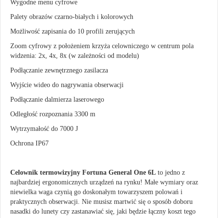
Wygodne menu cyfrowe
Palety obrazów czarno-białych i kolorowych
Możliwość zapisania do 10 profili zerujących
Zoom cyfrowy z położeniem krzyża celowniczego w centrum pola
widzenia: 2x, 4x, 8x (w zależności od modelu)
Podłączanie zewnętrznego zasilacza
Wyjście wideo do nagrywania obserwacji
Podłączanie dalmierza laserowego
Odległość rozpoznania 3300 m
Wytrzymałość do 7000 J
Ochrona IP67
Celownik termowizyjny Fortuna General One 6L
to jedno z
najbardziej ergonomicznych urządzeń na rynku! Małe wymiary oraz
niewielka waga czynią go doskonałym towarzyszem polowań i
praktycznych obserwacji. Nie musisz martwić się o sposób doboru
nasadki do lunety czy zastanawiać się, jaki będzie łączny koszt tego