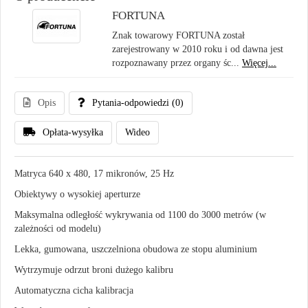
FORTUNA
Znak towarowy FORTUNA został
zarejestrowany w 2010 roku i od dawna jest
rozpoznawany przez organy śc...
Więcej...
Opis
Pytania-odpowiedzi
(0)
Opłata-wysyłka
Wideo
Matryca 640 x 480, 17 mikronów, 25 Hz
Obiektywy o wysokiej aperturze
Maksymalna odległość wykrywania od 1100 do 3000 metrów (w
zależności od modelu)
Lekka, gumowana, uszczelniona obudowa ze stopu aluminium
Wytrzymuje odrzut broni dużego kalibru
Automatyczna cicha kalibracja