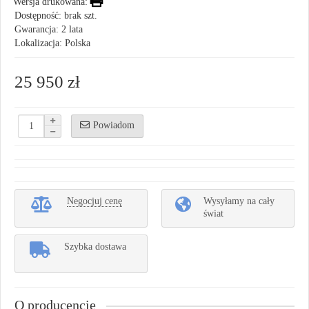
Wersja drukowana:
Dostępność: brak szt.
Gwarancja: 2 lata
Lokalizacja: Polska
25 950 zł
Powiadom
Negocjuj cenę
Wysyłamy na cały
świat
Szybka dostawa
O producencie