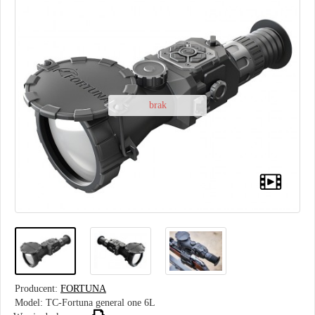
brak
Producent:
FORTUNA
Model:
TC-Fortuna general one 6L