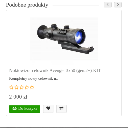
Podobne produkty
Noktowizor celownik Avenger 3x50 (gen.2+)-KIT
Kompletny nowy celownik n..
2 000 zł
Do koszyka