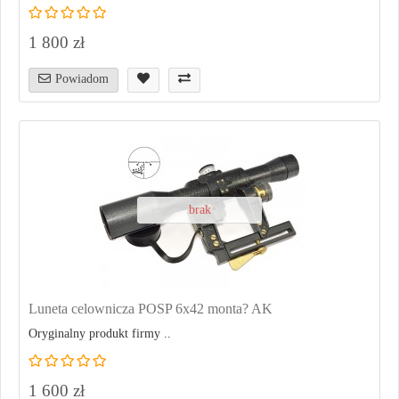
1 800 zł
Powiadom
brak
Luneta celownicza POSP 6x42 monta? AK
Oryginalny produkt firmy ..
1 600 zł