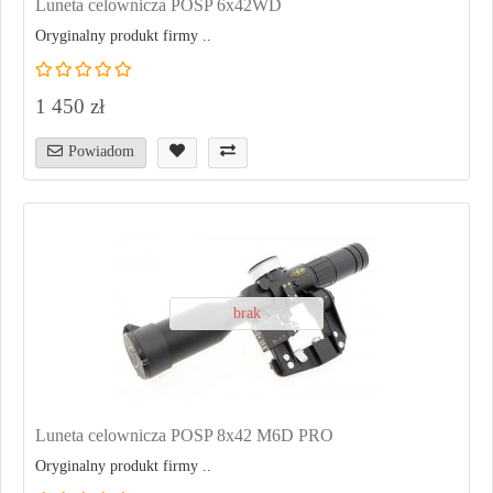
Luneta celownicza POSP 6x42WD
Oryginalny produkt firmy ..
1 450 zł
Powiadom
brak
Luneta celownicza POSP 8x42 M6D PRO
Oryginalny produkt firmy ..