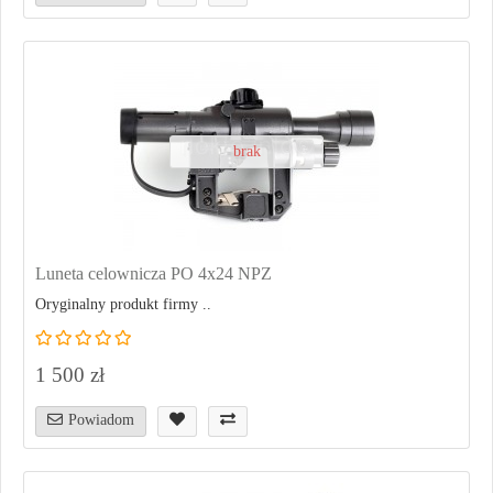
brak
Luneta celownicza PO 4x24 NPZ
Oryginalny produkt firmy ..
1 500 zł
Powiadom