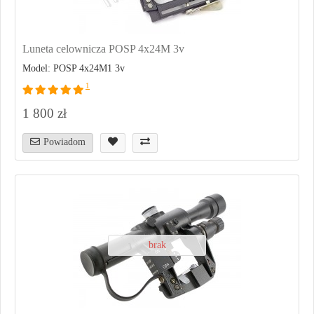
Luneta celownicza POSP 4x24M 3v
Model: POSP 4x24M1 3v
1
1 800 zł
Powiadom
brak