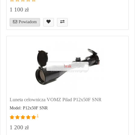
1 100 zł
Powiadom
brak
Luneta celownicza VOMZ Pilad P12x50F SNR
Model: P12x50F SNR
1
1 200 zł