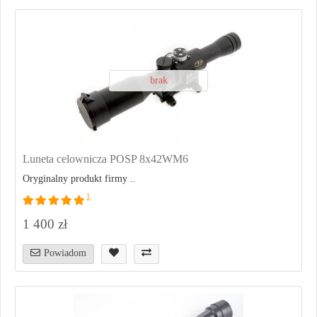
brak
Luneta celownicza POSP 8x42WM6
Oryginalny produkt firmy ..
1
1 400 zł
Powiadom