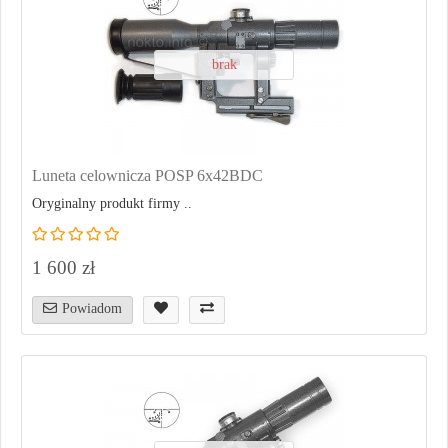
brak
Luneta celownicza POSP 6x42BDC
Oryginalny produkt firmy ..
1 600 zł
Powiadom