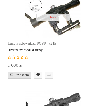
brak
Luneta celownicza POSP 4x24B
Oryginalny produkt firmy ..
1 600 zł
Powiadom