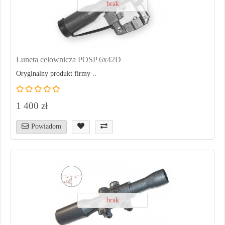
brak
Luneta celownicza POSP 6x42D
Oryginalny produkt firmy ..
1 400 zł
Powiadom
brak