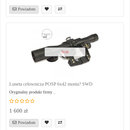
Powiadom
brak
Luneta celownicza POSP 6x42 monta? SWD
Oryginalny produkt firmy ..
1 600 zł
Powiadom