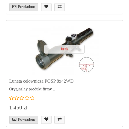
Powiadom
brak
Luneta celownicza POSP 8x42WD
Oryginalny produkt firmy ..
1 450 zł
Powiadom