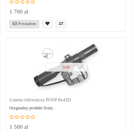
1 700 zł
Powiadom
brak
Luneta celownicza POSP 8x42D
Oryginalny produkt firmy ..
1 500 zł