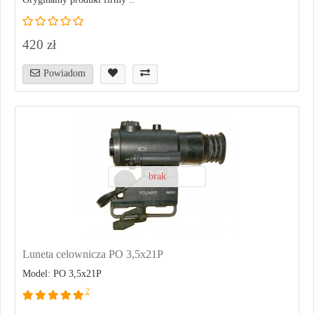
420 zł
Powiadom
brak
Luneta celownicza PO 3,5x21P
Model: PO 3,5x21P
2