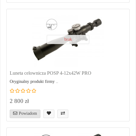
brak
Luneta celownicza POSP 4-12x42W PRO
Oryginalny produkt firmy ..
2 800 zł
Powiadom