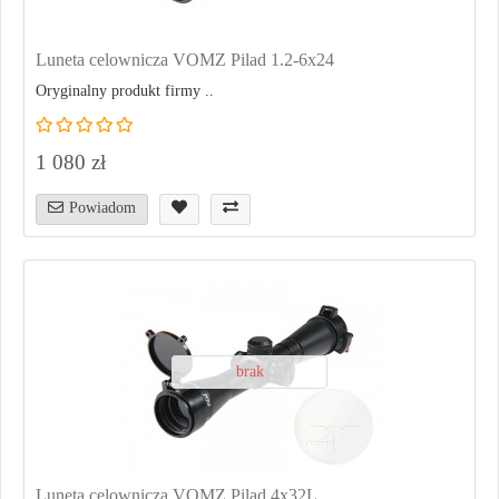
Luneta celownicza VOMZ Pilad 1.2-6x24
Oryginalny produkt firmy ..
1 080 zł
Powiadom
brak
Luneta celownicza VOMZ Pilad 4x32L