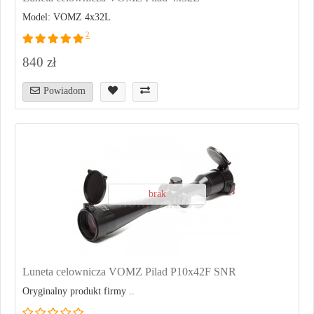
Model: VOMZ 4x32L
2
840 zł
Powiadom
brak
Luneta celownicza VOMZ Pilad P10x42F SNR
Oryginalny produkt firmy ..