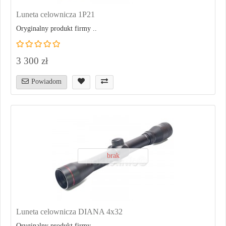
Luneta celownicza 1P21
Oryginalny produkt firmy ..
3 300 zł
Powiadom
brak
Luneta celownicza DIANA 4x32
Oryginalny produkt firmy ..