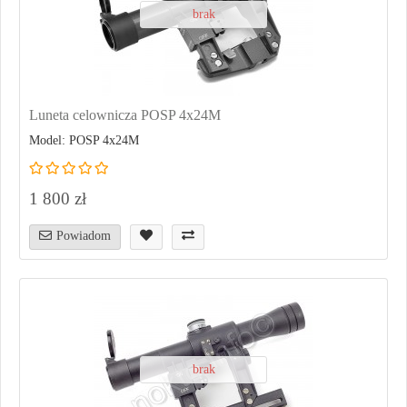
brak
Luneta celownicza POSP 4x24M
Model: POSP 4x24M
1 800 zł
Powiadom
brak