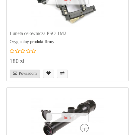
Luneta celownicza PSO-1M2
Oryginalny produkt firmy ..
180 zł
Powiadom
brak