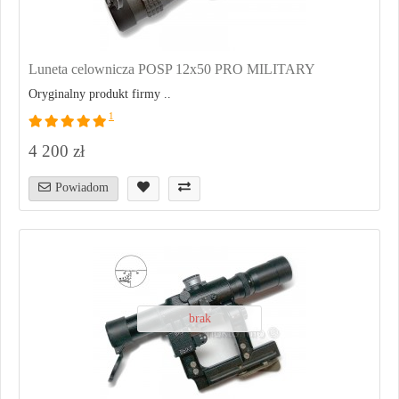
Luneta celownicza POSP 12x50 PRO MILITARY
Oryginalny produkt firmy ..
1
4 200 zł
Powiadom
brak