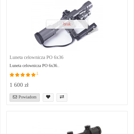
brak
Luneta celownicza PO 6x36
Luneta celownicza PO 6x36..
1
1 600 zł
Powiadom