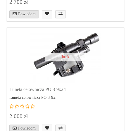
2 700 zł
Powiadom
brak
Luneta celownicza PO 3-9x24
Luneta celownicza PO 3-9x..
2 000 zł
Powiadom