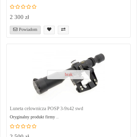
2 300 zł
Powiadom
brak
Luneta celownicza POSP 3-9x42 swd
Oryginalny produkt firmy ..
2 500 zł