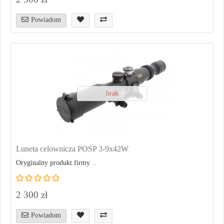
Powiadom
brak
Luneta celownicza POSP 3-9x42W
Oryginalny produkt firmy ..
2 300 zł
Powiadom