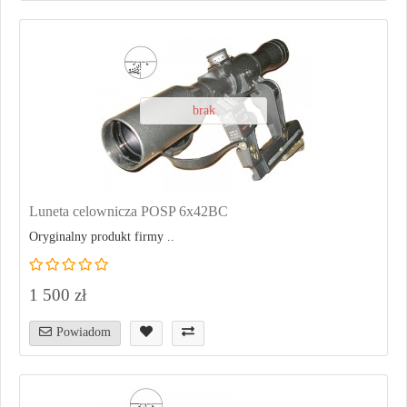
brak
Luneta celownicza POSP 6x42BC
Oryginalny produkt firmy ..
1 500 zł
Powiadom