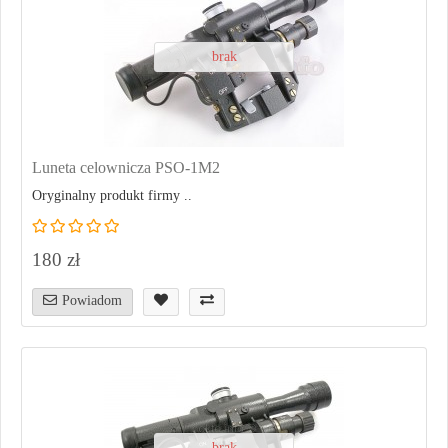
brak
Luneta celownicza PSO-1M2
Oryginalny produkt firmy ..
180 zł
Powiadom
brak