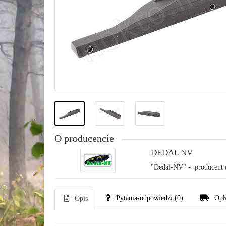
O producencie
DEDAL NV
"Dedal-NV" - producent u
Pytania-odpowiedzi
(0)
Opł
Opis