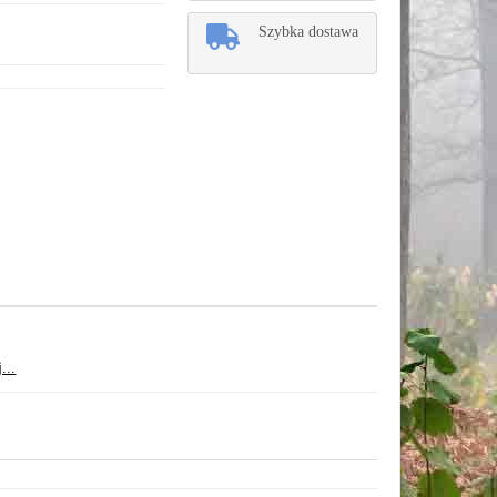
Szybka dostawa
...