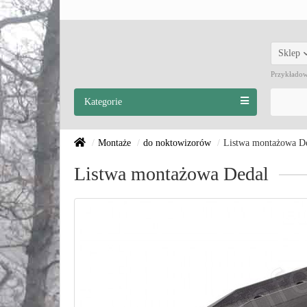
Sklep
Przykłado
Kategorie
Montaże
do noktowizorów
Listwa montażowa D
Listwa montażowa Dedal