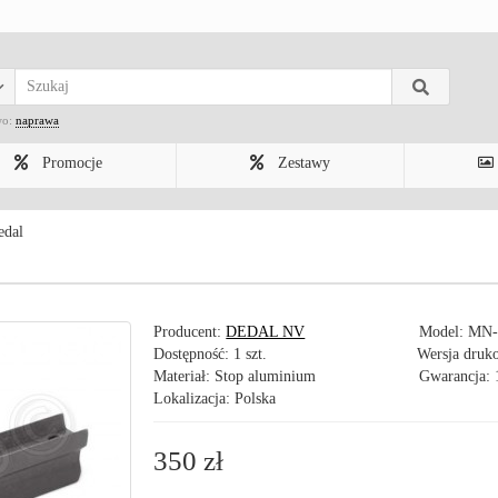
wo:
naprawa
Promocje
Zestawy
edal
Producent:
DEDAL NV
Model:
MN-
Dostępność: 1 szt.
Wersja druk
Materiał: Stop aluminium
Gwarancja: 
Lokalizacja: Polska
350 zł