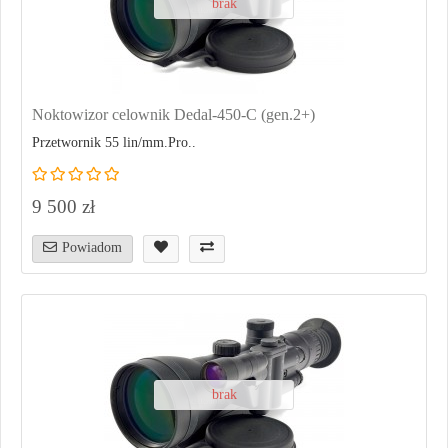
brak
Noktowizor celownik Dedal-450-C (gen.2+)
Przetwornik 55 lin/mm.Pro..
9 500 zł
Powiadom
brak