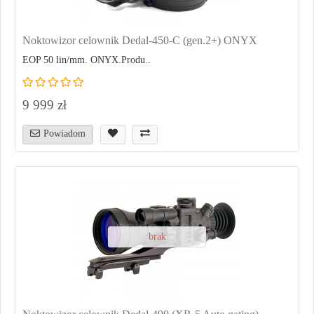
Noktowizor celownik Dedal-450-C (gen.2+) ONYX
EOP 50 lin/mm. ONYX.Produ..
9 999 zł
Powiadom
brak