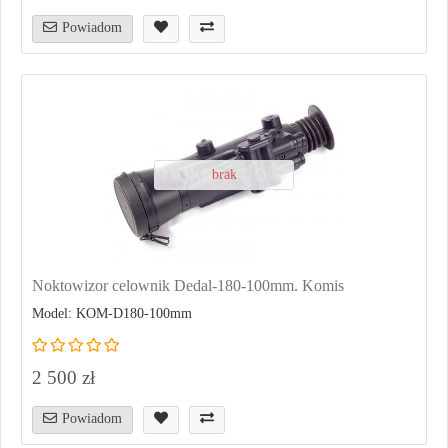
Powiadom
brak
Noktowizor celownik Dedal-180-100mm. Komis
Model: KOM-D180-100mm
2 500 zł
Powiadom