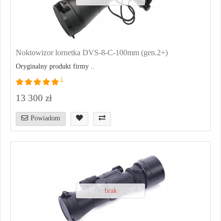
Noktowizor lornetka DVS-8-C-100mm (gen.2+)
Oryginalny produkt firmy ..
1
13 300 zł
Powiadom
brak