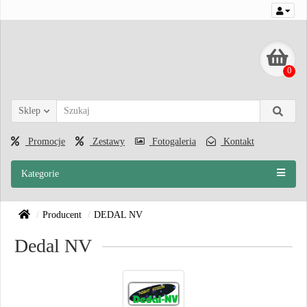
0
Sklep
Promocje
Zestawy
Fotogaleria
Kontakt
Kategorie
Producent
DEDAL NV
Dedal NV