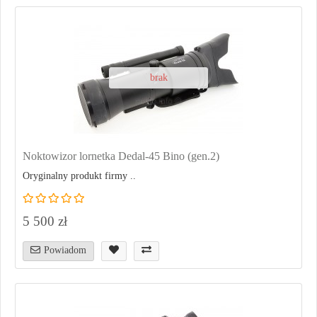
brak
Noktowizor lornetka Dedal-45 Bino (gen.2)
Oryginalny produkt firmy ..
5 500 zł
Powiadom