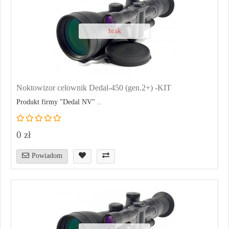
brak
Noktowizor celownik Dedal-450 (gen.2+) -KIT
Produkt firmy "Dedal NV" ..
0 zł
Powiadom