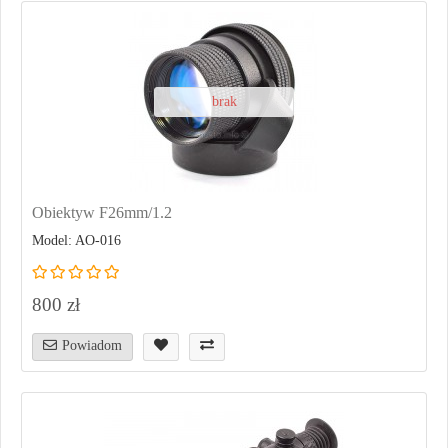
brak
Obiektyw F26mm/1.2
Model: AO-016
800 zł
Powiadom