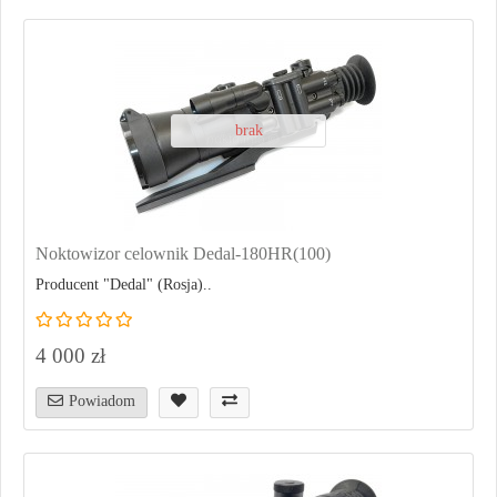
brak
Noktowizor celownik Dedal-180HR(100)
Producent "Dedal" (Rosja)..
4 000 zł
Powiadom