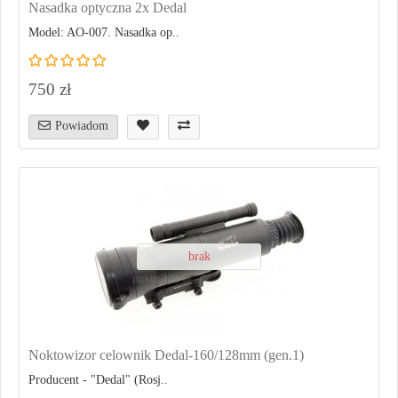
Nasadka optyczna 2x Dedal
Model: AO-007. Nasadka op..
750 zł
Powiadom
brak
Noktowizor celownik Dedal-160/128mm (gen.1)
Producent - "Dedal" (Rosj..