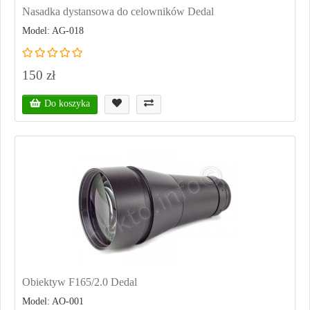
Nasadka dystansowa do celowników Dedal
Model: AG-018
150 zł
Do koszyka
Obiektyw F165/2.0 Dedal
Model: AO-001