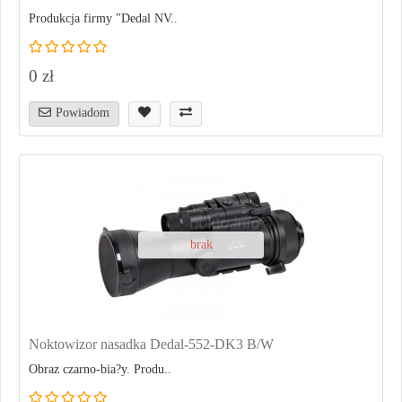
Produkcja firmy "Dedal NV..
0 zł
Powiadom
brak
Noktowizor nasadka Dedal-552-DK3 B/W
Obraz czarno-bia?y. Produ..