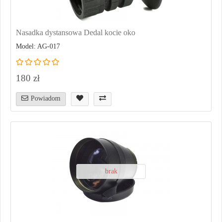
Nasadka dystansowa Dedal kocie oko
Model: AG-017
180 zł
Powiadom
brak