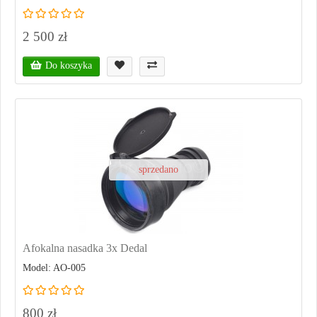
2 500 zł
Do koszyka
sprzedano
Afokalna nasadka 3x Dedal
Model: AO-005
800 zł