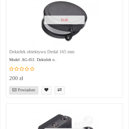
brak
Dekielek obiektywu Dedal 165 mm
Model: AG-011. Dekielek o..
200 zł
Powiadom