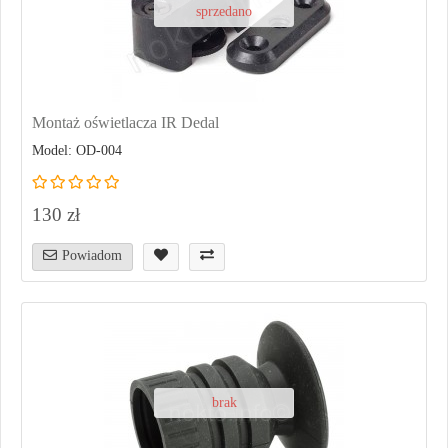
sprzedano
Montaż oświetlacza IR Dedal
Model: OD-004
130 zł
Powiadom
brak