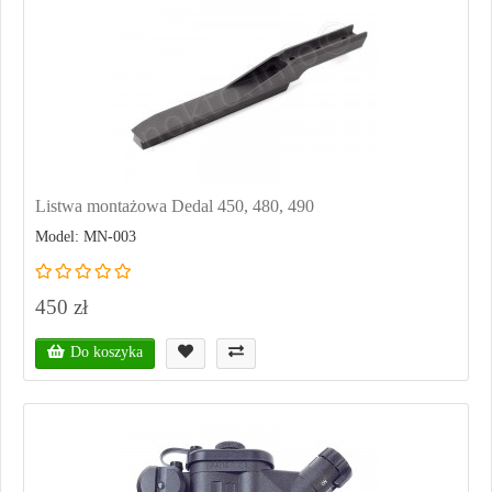
Listwa montażowa Dedal 450, 480, 490
Model: MN-003
450 zł
Do koszyka