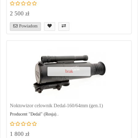
2 500 zł
Powiadom
brak
Noktowizor celownik Dedal-160/64mm (gen.1)
Producent "Dedal" (Rosja)..
1 800 zł