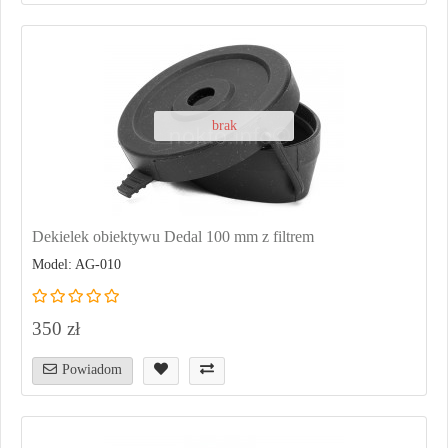
brak
Dekielek obiektywu Dedal 100 mm z filtrem
Model: AG-010
350 zł
Powiadom