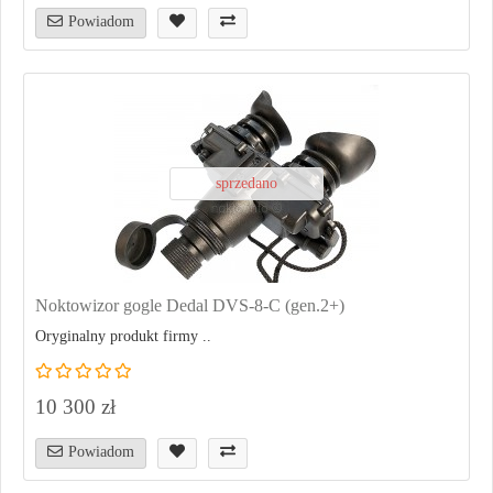
Powiadom
sprzedano
Noktowizor gogle Dedal DVS-8-C (gen.2+)
Oryginalny produkt firmy ..
10 300 zł
Powiadom