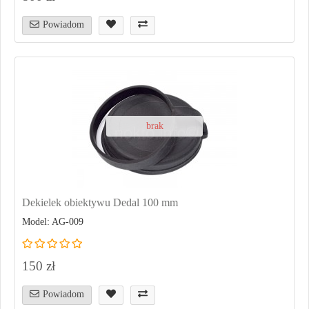
Powiadom
brak
Dekielek obiektywu Dedal 100 mm
Model: AG-009
150 zł
Powiadom