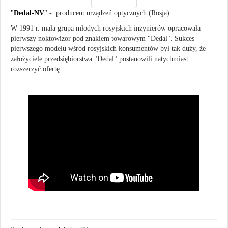
"
Dedal-NV
"
- producent urządzeń optycznych (Rosja).
W 1991 r. mała grupa młodych rosyjskich inżynierów opracowała
pierwszy noktowizor pod znakiem towarowym "Dedal". Sukces
pierwszego modelu wśród rosyjskich konsumentów był tak duży, że
założyciele przedsiębiorstwa "Dedal" postanowili natychmiast
rozszerzyć ofertę.