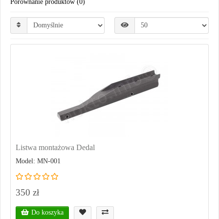
Porównanie produktów (0)
Listwa montażowa Dedal
Model: MN-001
350 zł
Do koszyka