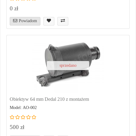
0 zł
Powiadom
sprzedano
Obiektyw 64 mm Dedal 210 z montażem
Model: AO-002
500 zł