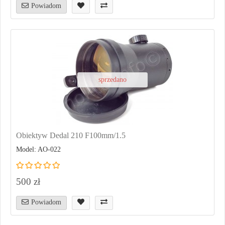
Powiadom
sprzedano
Obiektyw Dedal 210 F100mm/1.5
Model: AO-022
500 zł
Powiadom