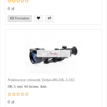
0 zł
Powiadom
brak
Noktowizor celownik Dedal-490-DK-3-165
DK-3, min. 64 lin/mm. &nb..
0 zł