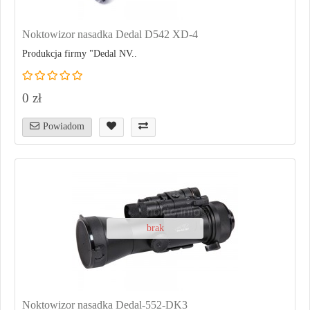
Noktowizor nasadka Dedal D542 XD-4
Produkcja firmy "Dedal NV..
0 zł
Powiadom
brak
Noktowizor nasadka Dedal-552-DK3