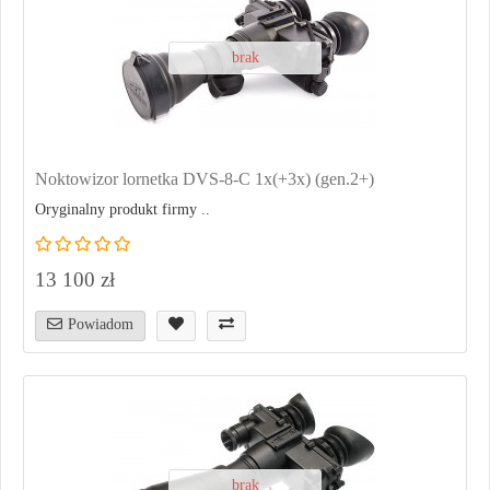
brak
Noktowizor lornetka DVS-8-C 1x(+3x) (gen.2+)
Oryginalny produkt firmy ..
13 100 zł
Powiadom
brak