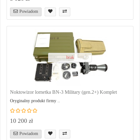
Powiadom
brak
Noktowizor lornetka BN-3 Military (gen.2+) Komplet
Oryginalny produkt firmy ..
10 200 zł
Powiadom