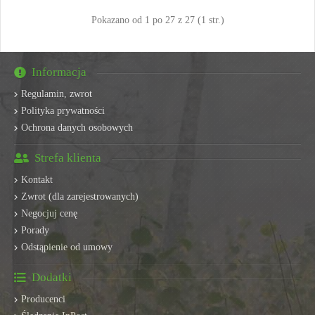
Pokazano od 1 po 27 z 27 (1 str.)
Informacja
Regulamin, zwrot
Polityka prywatności
Ochrona danych osobowych
Strefa klienta
Kontakt
Zwrot (dla zarejestrowanych)
Negocjuj cenę
Porady
Odstąpienie od umowy
Dodatki
Producenci