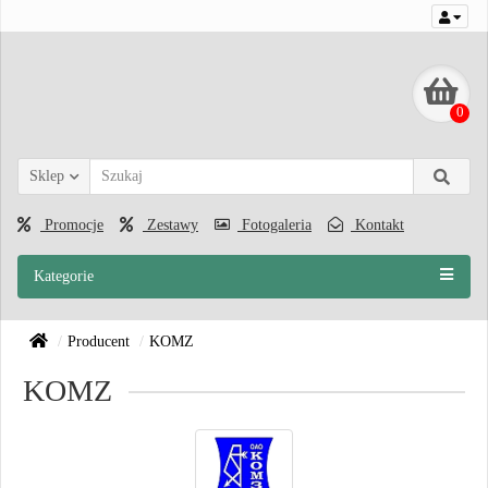
0
Sklep
Promocje
Zestawy
Fotogaleria
Kontakt
Kategorie
Producent
KOMZ
KOMZ