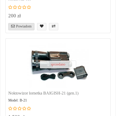
200 zł
Powiadom
sprzedano
Noktowizor lornetka BAIGISH-21 (gen.1)
Model: B-21