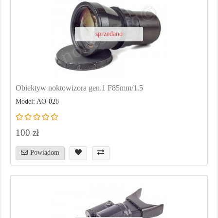
sprzedano
Obiektyw noktowizora gen.1 F85mm/1.5
Model: AO-028
100 zł
Powiadom