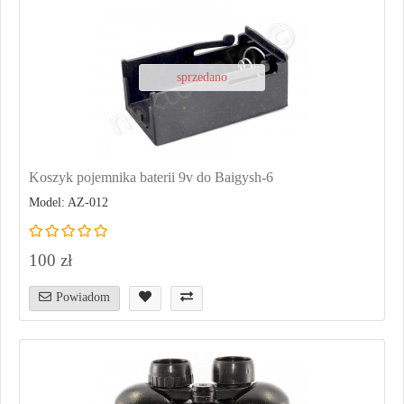
sprzedano
Koszyk pojemnika baterii 9v do Baigysh-6
Model: AZ-012
100 zł
Powiadom