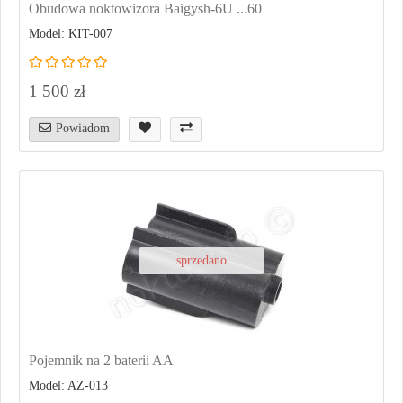
Obudowa noktowizora Baigysh-6U ...60
Model: KIT-007
1 500 zł
Powiadom
sprzedano
Pojemnik na 2 baterii AA
Model: AZ-013