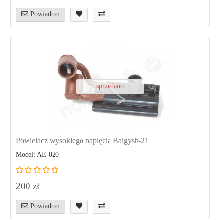
Powiadom
sprzedano
Powielacz wysokiego napięcia Baigysh-21
Model: AE-020
200 zł
Powiadom