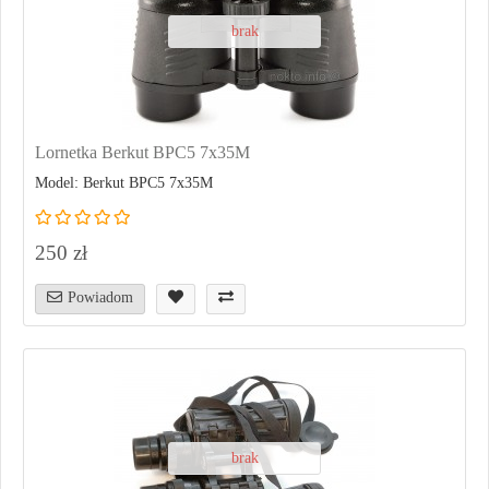
brak
Lornetka Berkut BPC5 7x35M
Model: Berkut BPC5 7x35M
250 zł
Powiadom
brak