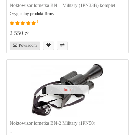
Noktowizor lornetka BN-1 Military (1PN33B) komplet
Oryginalny produkt firmy ..
1
2 550 zł
Powiadom
brak
Noktowizor lornetka BN-2 Military (1PN50)
..