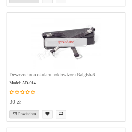
sprzedano
Deszczochron okularu noktowizora Baigish-6
Model: AD-014
30 zł
Powiadom