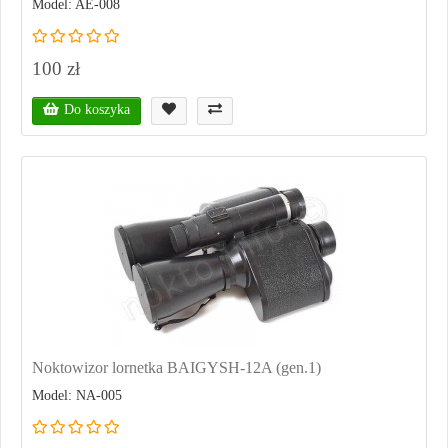
Model: AE-008
100 zł
Do koszyka
Noktowizor lornetka BAIGYSH-12A (gen.1)
Model: NA-005