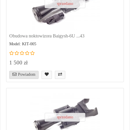
sprzedano
Obudowa noktowizora Baigysh-6U ...43
Model: KIT-005
1 500 zł
Powiadom
sprzedano