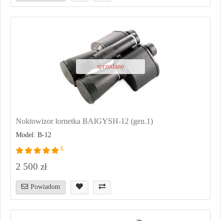
sprzedano
Noktowizor lornetka BAIGYSH-12 (gen.1)
Model: B-12
4
2 500 zł
Powiadom