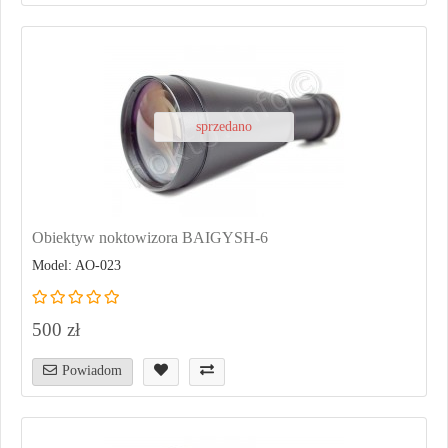
sprzedano
Obiektyw noktowizora BAIGYSH-6
Model: AO-023
500 zł
Powiadom