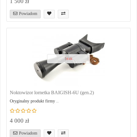
1 500 zł
Powiadom
brak
Noktowizor lornetka BAIGISH-6U (gen.2)
Oryginalny produkt firmy ..
4 000 zł
Powiadom