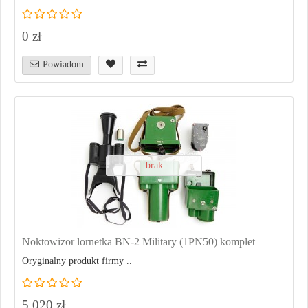
0 zł
Powiadom
brak
Noktowizor lornetka BN-2 Military (1PN50) komplet
Oryginalny produkt firmy ..
5 020 zł