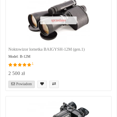
sprzedano
Noktowizor lornetka BAIGYSH-12M (gen.1)
Model: B-12M
1
2 500 zł
Powiadom