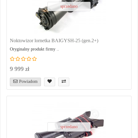
sprzedano
Noktowizor lornetka BAIGYSH-25 (gen.2+)
Oryginalny produkt firmy ..
9 999 zł
Powiadom
sprzedano