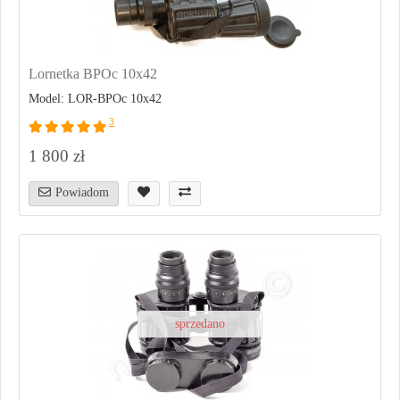
Lornetka BPOc 10x42
Model: LOR-BPOc 10x42
3
1 800 zł
Powiadom
sprzedano