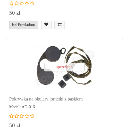
50 zł
Powiadom
sprzedano
Pokrywka na okulary lornetki z paskiem
Model: AD-016
50 zł