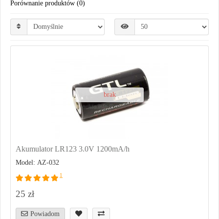
Porównanie produktów (0)
brak
Akumulator LR123 3.0V 1200mA/h
Model: AZ-032
1
25 zł
Powiadom