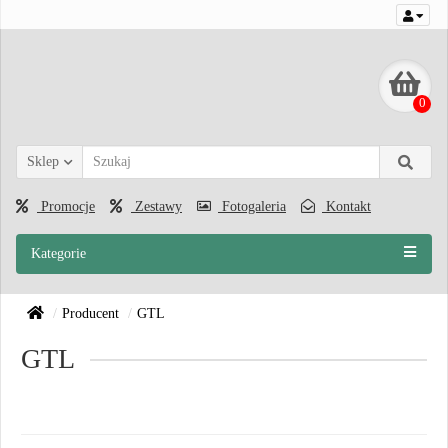
0
Sklep
Promocje
Zestawy
Fotogaleria
Kontakt
Kategorie
Producent
GTL
GTL