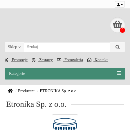
0
Sklep
Promocje
Zestawy
Fotogaleria
Kontakt
Kategorie
Producent
ETRONIKA Sp. z o.o.
Etronika Sp. z o.o.