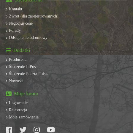
Kontakt
Zwrot (dla zarejestrowanych)
Negocjuj cenę
Porady
Odstąpienie od umowy
Dodatki
Producenci
Śledzenie InPost
Śledzenie Poczta Polska
Nowości
Moje konto
Logowanie
Rejestracja
Moje zamówienia