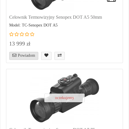
Celownik Termowizyjny Senopex DOT A5 50mm
Model: TC-Senopex DOT A5
13 999 zł
Powiadom
oczekujemy