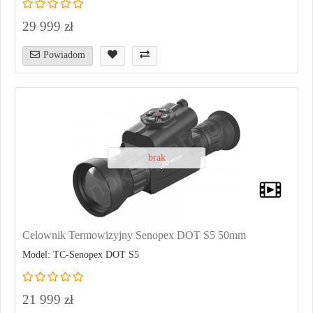
29 999 zł
Powiadom
brak
Celownik Termowizyjny Senopex DOT S5 50mm
Model: TC-Senopex DOT S5
21 999 zł