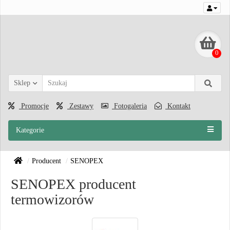
0
Sklep
Promocje
Zestawy
Fotogaleria
Kontakt
Kategorie
Producent
SENOPEX
SENOPEX producent
termowizorów