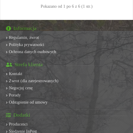
Pokazano od 1 po 6 z 6 (1 str.)
Informacja
Regulamin, zwrot
Polityka prywatności
Ochrona danych osobowych
Strefa klienta
Kontakt
Zwrot (dla zarejestrowanych)
Negocjuj cenę
Porady
Odstąpienie od umowy
Dodatki
Producenci
Śledzenie InPost