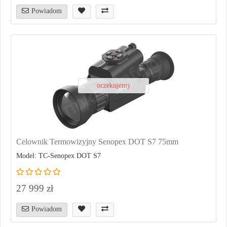
Powiadom
oczekujemy
Celownik Termowizyjny Senopex DOT S7 75mm
Model: TC-Senopex DOT S7
27 999 zł
Powiadom