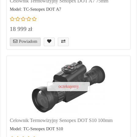
Celownik Termowizyjny Senopex DOT A7 75mm
Model: TC-Senopex DOT A7
18 999 zł
Powiadom
oczekujemy
Celownik Termowizyjny Senopex DOT S10 100mm
Model: TC-Senopex DOT S10