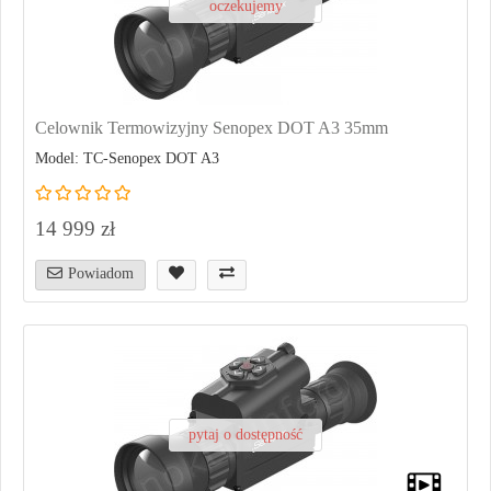
oczekujemy
Celownik Termowizyjny Senopex DOT A3 35mm
Model: TC-Senopex DOT A3
14 999 zł
Powiadom
pytaj o dostępność