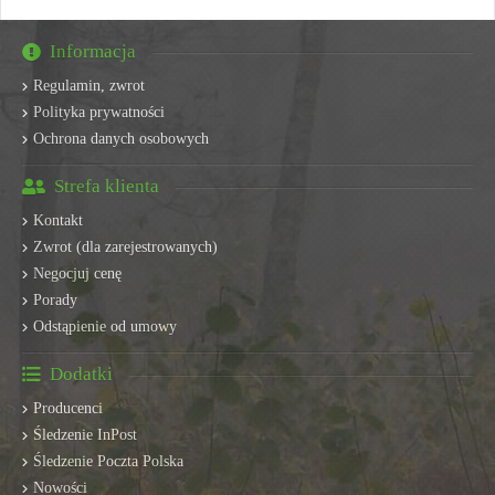
Informacja
Regulamin, zwrot
Polityka prywatności
Ochrona danych osobowych
Strefa klienta
Kontakt
Zwrot (dla zarejestrowanych)
Negocjuj cenę
Porady
Odstąpienie od umowy
Dodatki
Producenci
Śledzenie InPost
Śledzenie Poczta Polska
Nowości