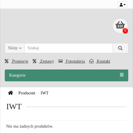
0
Sklep
Promocje
Zestawy
Fotogaleria
Kontakt
Kategorie
Producent
IWT
IWT
Nie ma żadnych produktów.