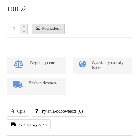
100 zł
Powiadom
Negocjuj cenę
Wysyłamy na cały
świat
Szybka dostawa
Opis
Pytania-odpowiedzi
(0)
Opłata-wysyłka