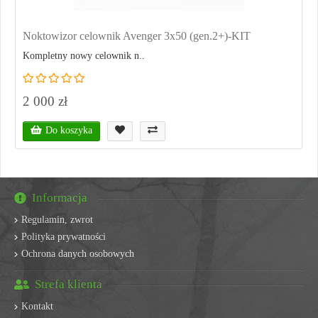
Noktowizor celownik Avenger 3x50 (gen.2+)-KIT
Kompletny nowy celownik n..
2 000 zł
Do koszyka
Informacja
Regulamin, zwrot
Polityka prywatności
Ochrona danych osobowych
Strefa klienta
Kontakt