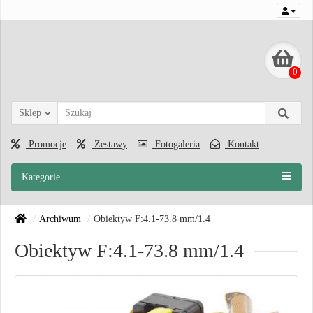
0
Sklep
Promocje
Zestawy
Fotogaleria
Kontakt
Kategorie
Archiwum
Obiektyw F:4.1-73.8 mm/1.4
Obiektyw F:4.1-73.8 mm/1.4