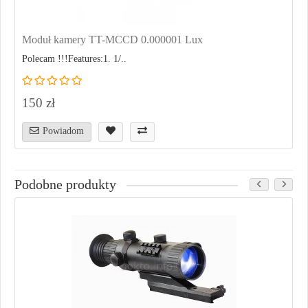
Moduł kamery TT-MCCD 0.000001 Lux
Polecam !!!Features:1. 1/..
150 zł
Powiadom
Podobne produkty