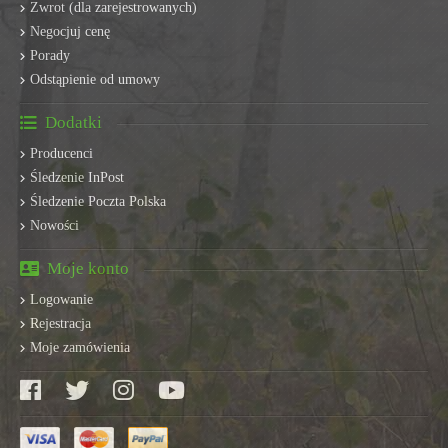
Zwrot (dla zarejestrowanych)
Negocjuj cenę
Porady
Odstąpienie od umowy
Dodatki
Producenci
Śledzenie InPost
Śledzenie Poczta Polska
Nowości
Moje konto
Logowanie
Rejestracja
Moje zamówienia