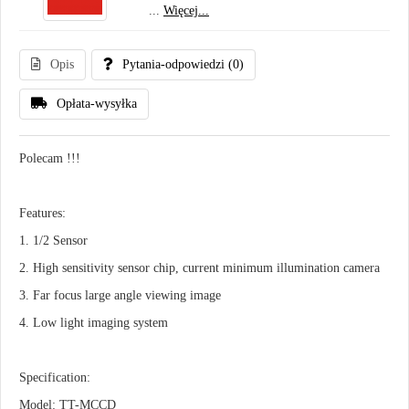
...
Więcej...
Opis
Pytania-odpowiedzi
(0)
Opłata-wysyłka
Polecam !!!
Features:
1. 1/2 Sensor
2. High sensitivity sensor chip, current minimum illumination camera
3. Far focus large angle viewing image
4. Low light imaging system
Specification:
Model: TT-MCCD