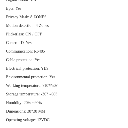
Eptz: Yes
Privacy Mask: 8 ZONES
Motion detection: 4 Zones
Flickerless: ON / OFF
Camera ID: Yes
Communication: RS485
Cable protection: Yes
Electrical protection: YES
Environmental protection: Yes
Working temperature: ?10??50?
Storage temperature: -30? ~60?
Humidity: 20% ~90%
Dimensions: 38*38 MM
Operating voltage: 12VDC