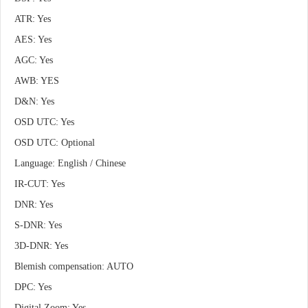
ATR: Yes
AES: Yes
AGC: Yes
AWB: YES
D&N: Yes
OSD UTC: Yes
OSD UTC: Optional
Language: English / Chinese
IR-CUT: Yes
DNR: Yes
S-DNR: Yes
3D-DNR: Yes
Blemish compensation: AUTO
DPC: Yes
Digital Zoom: Yes