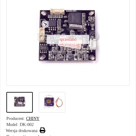
sprzedano
Producent:
CHINY
Model:
DK-002
Wersja drukowana: