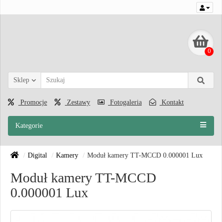
0
Sklep
Promocje
Zestawy
Fotogaleria
Kontakt
Kategorie
Digital
Kamery
Moduł kamery TT-MCCD 0.000001 Lux
Moduł kamery TT-MCCD
0.000001 Lux