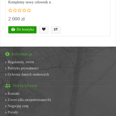
Kompletny nowy celownik n..
2 000 zł
Do koszyka
Informacja
Regulamin, zwrot
Polityka prywatności
Ochrona danych osobowych
Strefa klienta
Kontakt
Zwrot (dla zarejestrowanych)
Negocjuj cenę
Porady