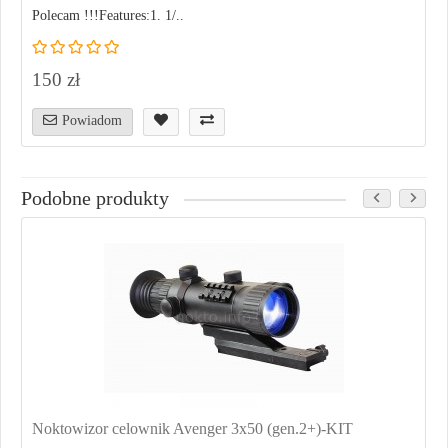
Polecam !!!Features:1. 1/..
150 zł
Powiadom
Podobne produkty
Noktowizor celownik Avenger 3x50 (gen.2+)-KIT