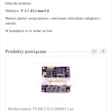
Silniczki krokowe.
Obiektyw:
F:2.7-43.2 mm/1.6
Możesz założyć swoją matryce i sterowanie silniczkami odległości i
ostrości.
W komplecie to co widać na foto.
Produkty powiązane
sprzedano
Moduł kamery TT-MCCD 0.000001 Lux