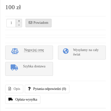
100 zł
Powiadom
Negocjuj cenę
Wysyłamy na cały
świat
Szybka dostawa
Opis
Pytania-odpowiedzi
(0)
Opłata-wysyłka