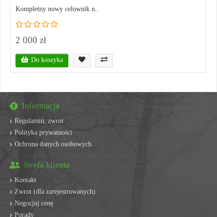
Kompletny nowy celownik n..
2 000 zł
Do koszyka
Informacja
Regulamin, zwrot
Polityka prywatności
Ochrona danych osobowych
Strefa klienta
Kontakt
Zwrot (dla zarejestrowanych)
Negocjuj cenę
Porady