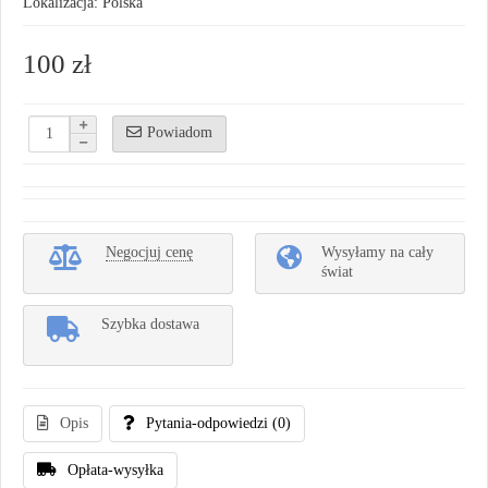
Lokalizacja: Polska
100 zł
Powiadom
Negocjuj cenę
Wysyłamy na cały
świat
Szybka dostawa
Opis
Pytania-odpowiedzi
(0)
Opłata-wysyłka