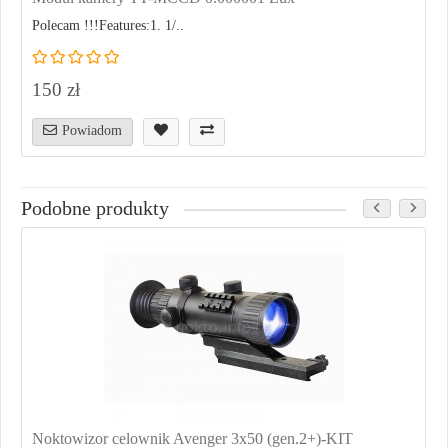
Polecam !!!Features:1. 1/..
150 zł
Powiadom
Podobne produkty
Noktowizor celownik Avenger 3x50 (gen.2+)-KIT