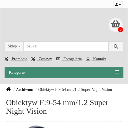
0
Sklep
Promocje
Zestawy
Fotogaleria
Kontakt
Kategorie
Archiwum
Obiektyw F:9-54 mm/1.2 Super Night Vision
Obiektyw F:9-54 mm/1.2 Super
Night Vision