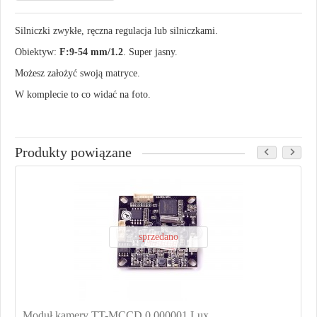
Silniczki zwykłe, ręczna regulacja lub silniczkami.
Obiektyw:
F:9-54 mm/1.2
. Super jasny.
Możesz założyć swoją matryce.
W komplecie to co widać na foto.
Produkty powiązane
sprzedano
Moduł kamery TT-MCCD 0.000001 Lux