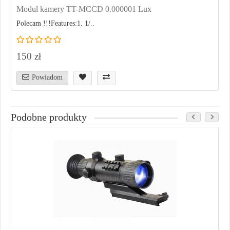
Moduł kamery TT-MCCD 0.000001 Lux
Polecam !!!Features:1. 1/..
150 zł
Powiadom
Podobne produkty