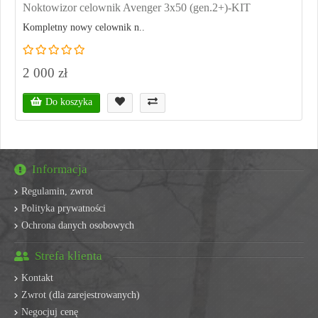
Noktowizor celownik Avenger 3x50 (gen.2+)-KIT
Kompletny nowy celownik n..
2 000 zł
Do koszyka
Informacja
Regulamin, zwrot
Polityka prywatności
Ochrona danych osobowych
Strefa klienta
Kontakt
Zwrot (dla zarejestrowanych)
Negocjuj cenę