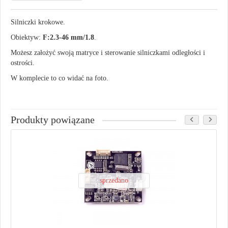
Silniczki krokowe.
Obiektyw:
F:2.3-46 mm/1.8
.
Możesz założyć swoją matryce i sterowanie silniczkami odległości i
ostrości.
W komplecie to co widać na foto.
Produkty powiązane
sprzedano