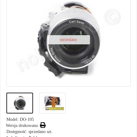
sprzedano
Model:
DO-105
Wersja drukowana:
Dostępność: sprzedano szt.