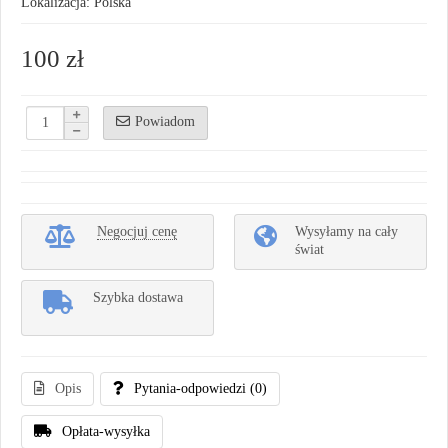
Lokalizacja: Polska
100 zł
Powiadom
Negocjuj cenę
Wysyłamy na cały
świat
Szybka dostawa
Opis
Pytania-odpowiedzi
(0)
Opłata-wysyłka