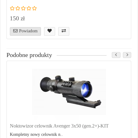
150 zł
Powiadom
Podobne produkty
Noktowizor celownik Avenger 3x50 (gen.2+)-KIT
Kompletny nowy celownik n..