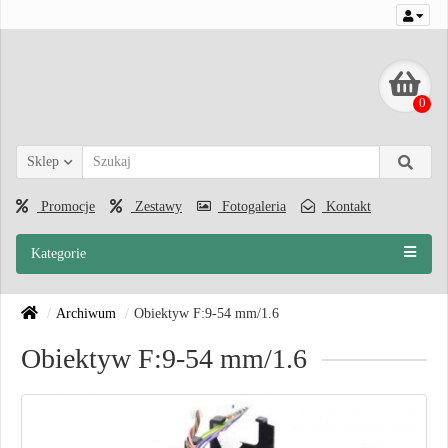
0
Sklep
Promocje
Zestawy
Fotogaleria
Kontakt
Kategorie
Archiwum
Obiektyw F:9-54 mm/1.6
Obiektyw F:9-54 mm/1.6