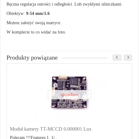
Ręczna regulacja ostrości i odległości. Lub zwykłymi silniczkami.
Obiektyw:
9-54 mm/1.6
Możesz założyć swoją matryce.
W komplecie to co widać na foto.
Produkty powiązane
sprzedano
Moduł kamery TT-MCCD 0.000001 Lux
Polecam !!!Features:1. 1/..