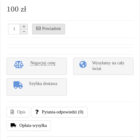
100 zł
Powiadom
Negocjuj cenę
Wysyłamy na cały
świat
Szybka dostawa
Opis
Pytania-odpowiedzi
(0)
Opłata-wysyłka