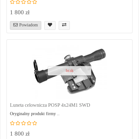
1 800 zł
Powiadom
brak
Luneta celownicza POSP 4x24M1 SWD
Oryginalny produkt firmy ..
1 800 zł