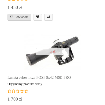
1 450 zł
Powiadom
brak
Luneta celownicza POSP 8x42 M6D PRO
Oryginalny produkt firmy ..
1 700 zł