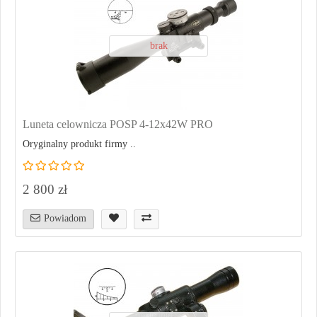
brak
Luneta celownicza POSP 4-12x42W PRO
Oryginalny produkt firmy ..
2 800 zł
Powiadom