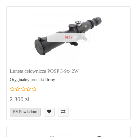
brak
Luneta celownicza POSP 3-9x42W
Oryginalny produkt firmy ..
2 300 zł
Powiadom