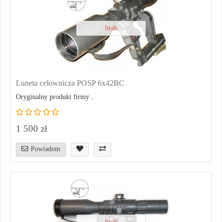
brak
Luneta celownicza POSP 6x42BC
Oryginalny produkt firmy ..
1 500 zł
Powiadom
brak