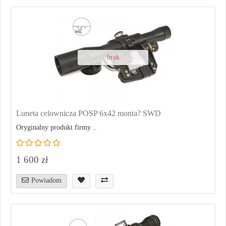
brak
Luneta celownicza POSP 6x42 monta? SWD
Oryginalny produkt firmy ..
1 600 zł
Powiadom