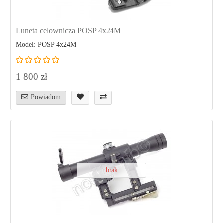
Luneta celownicza POSP 4x24M
Model: POSP 4x24M
1 800 zł
Powiadom
brak