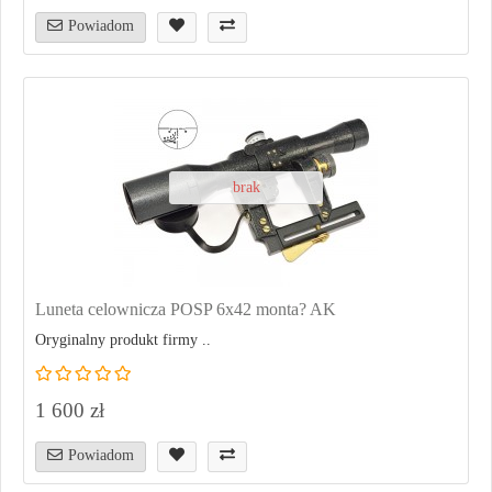
Powiadom
brak
Luneta celownicza POSP 6x42 monta? AK
Oryginalny produkt firmy ..
1 600 zł
Powiadom