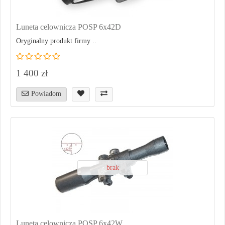
Luneta celownicza POSP 6x42D
Oryginalny produkt firmy ..
1 400 zł
Powiadom
brak
Luneta celownicza POSP 6x42W