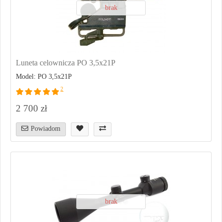
brak
Luneta celownicza PO 3,5x21P
Model: PO 3,5x21P
2
2 700 zł
Powiadom
brak