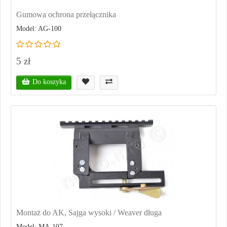
Gumowa ochrona przełącznika
Model: AG-100
5 zł
Do koszyka
Montaż do AK, Sajga wysoki / Weaver długa
Model: MA-107