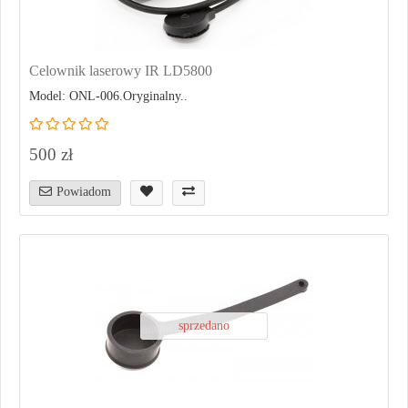
Celownik laserowy IR LD5800
Model: ONL-006.Oryginalny..
500 zł
Powiadom
sprzedano