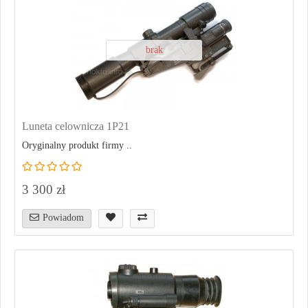
brak
Luneta celownicza 1P21
Oryginalny produkt firmy ..
3 300 zł
Powiadom