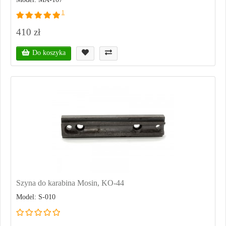
1
410 zł
Do koszyka
Szyna do karabina Mosin, KO-44
Model: S-010