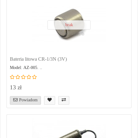
brak
Bateria litowa CR-1/3N (3V)
Model: AZ-005. ..
13 zł
Powiadom