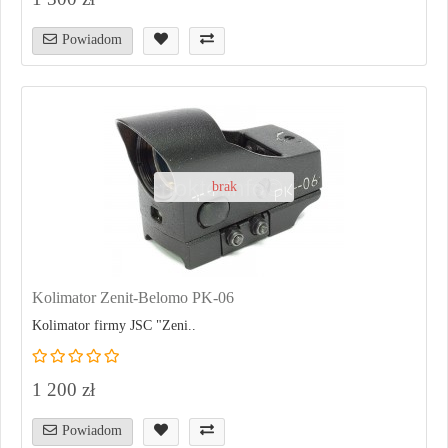
Powiadom
brak
Kolimator Zenit-Belomo PK-06
Kolimator firmy JSC "Zeni..
1 200 zł
Powiadom