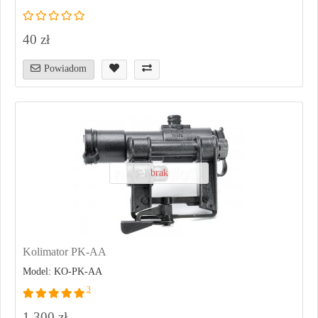
40 zł
Powiadom
brak
Kolimator PK-AA
Model: KO-PK-AA
3
1 300 zł