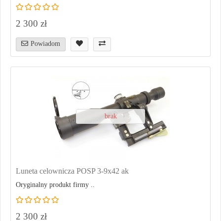
2 300 zł
Powiadom
brak
Luneta celownicza POSP 3-9x42 ak
Oryginalny produkt firmy ..
2 300 zł