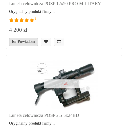
Luneta celownicza POSP 12x50 PRO MILITARY
Oryginalny produkt firmy ..
1
4 200 zł
Powiadom
brak
Luneta celownicza POSP 2,5-5x24BD
Oryginalny produkt firmy ..