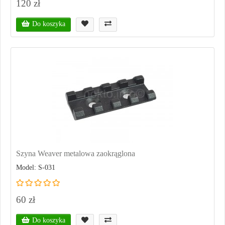
120 zł
Do koszyka
Szyna Weaver metalowa zaokrąglona
Model: S-031
60 zł
Do koszyka