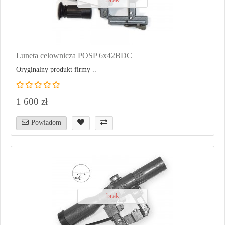
Luneta celownicza POSP 6x42BDC
Oryginalny produkt firmy ..
1 600 zł
Powiadom
brak