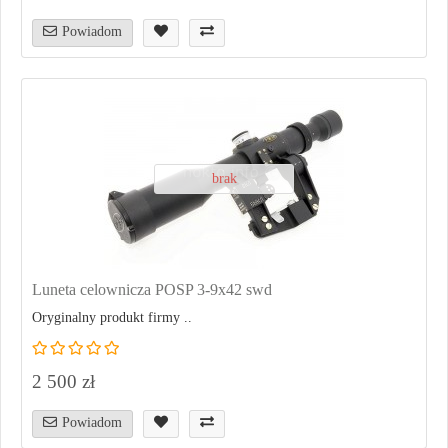
Powiadom
brak
Luneta celownicza POSP 3-9x42 swd
Oryginalny produkt firmy ..
2 500 zł
Powiadom