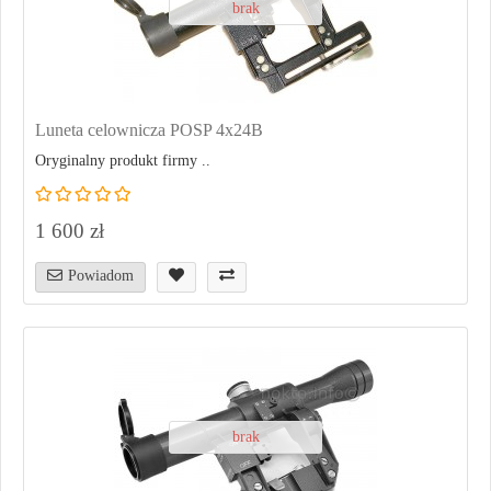
brak
Luneta celownicza POSP 4x24B
Oryginalny produkt firmy ..
1 600 zł
Powiadom
brak