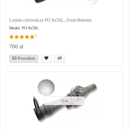
Luneta celownicza PO 8x56L, Zenit-Belomo
Model: PO 8x56L
1
700 zł
Powiadom
brak