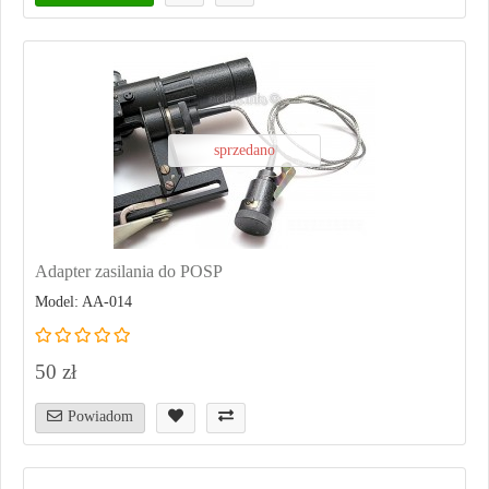
sprzedano
Adapter zasilania do POSP
Model: AA-014
50 zł
Powiadom