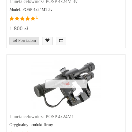
Luneta celownicza POSP 4x24M 3v
Model: POSP 4x24M1 3v
1
1 800 zł
Powiadom
brak
Luneta celownicza POSP 4x24M1
Oryginalny produkt firmy ..