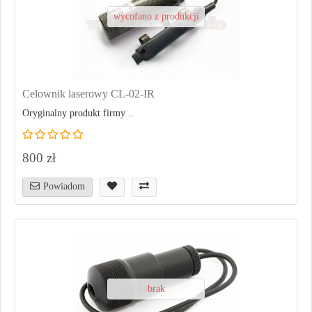
wycofano z produkcji
Celownik laserowy CL-02-IR
Oryginalny produkt firmy ..
800 zł
Powiadom
brak