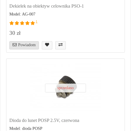
Dekielek na obiektyw celownika PSO-1
Model: AG-007
1
30 zł
Powiadom
sprzedano
Dioda do lunet POSP 2.5V, czerwona
Model: dioda POSP