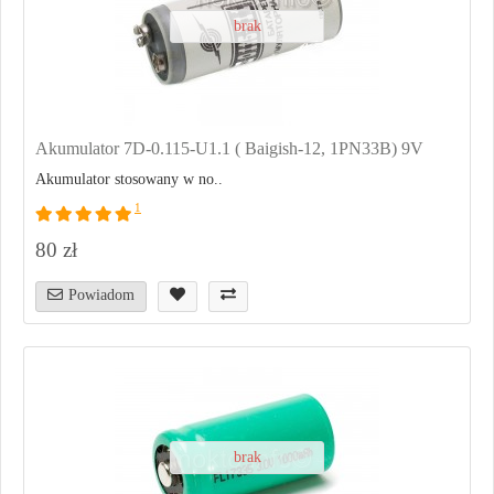
brak
Akumulator 7D-0.115-U1.1 ( Baigish-12, 1PN33B) 9V
Akumulator stosowany w no..
1
80 zł
Powiadom
brak