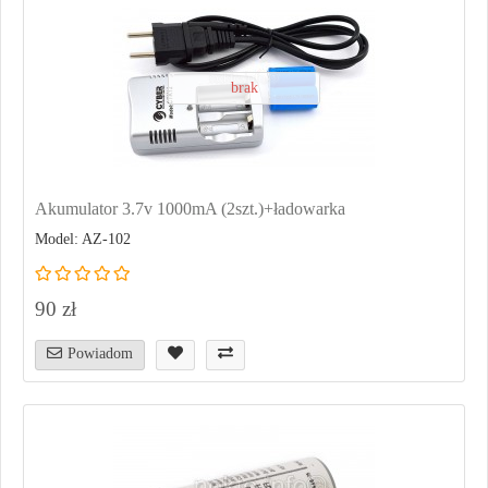
brak
Akumulator 3.7v 1000mA (2szt.)+ładowarka
Model: AZ-102
90 zł
Powiadom