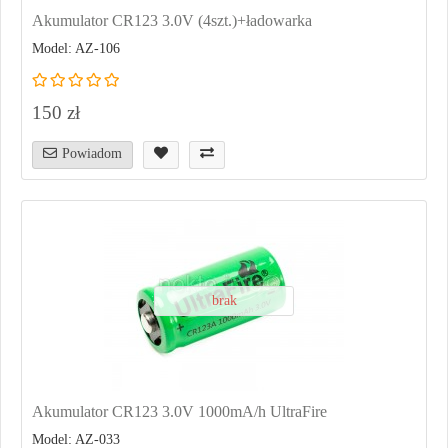
Akumulator CR123 3.0V (4szt.)+ładowarka
Model: AZ-106
150 zł
Powiadom
brak
Akumulator CR123 3.0V 1000mA/h UltraFire
Model: AZ-033