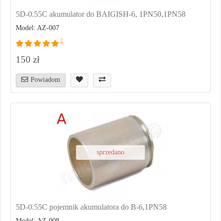
5D-0.55C akumulator do BAIGISH-6, 1PN50,1PN58
Model: AZ-007
2
150 zł
Powiadom
sprzedano
5D-0.55C pojemnik akumulatora do B-6,1PN58
Model: AZ-008