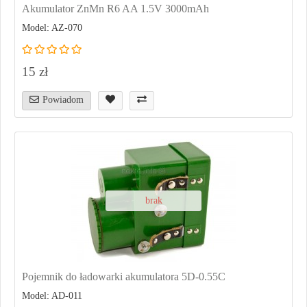
Akumulator ZnMn R6 AA 1.5V 3000mAh
Model: AZ-070
15 zł
Powiadom
brak
Pojemnik do ładowarki akumulatora 5D-0.55C
Model: AD-011