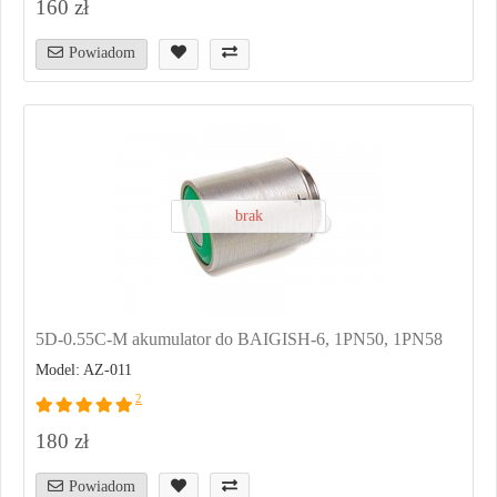
160 zł
Powiadom
brak
5D-0.55C-M akumulator do BAIGISH-6, 1PN50, 1PN58
Model: AZ-011
2
180 zł
Powiadom