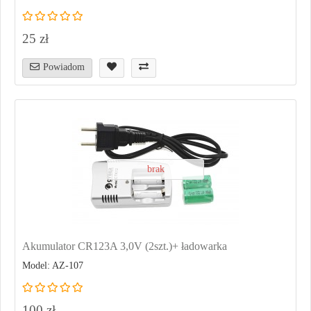
25 zł
Powiadom
brak
Akumulator CR123A 3,0V (2szt.)+ ładowarka
Model: AZ-107
100 zł