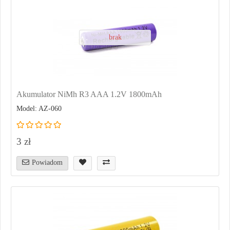
brak
Akumulator NiMh R3 AAA 1.2V 1800mAh
Model: AZ-060
3 zł
Powiadom