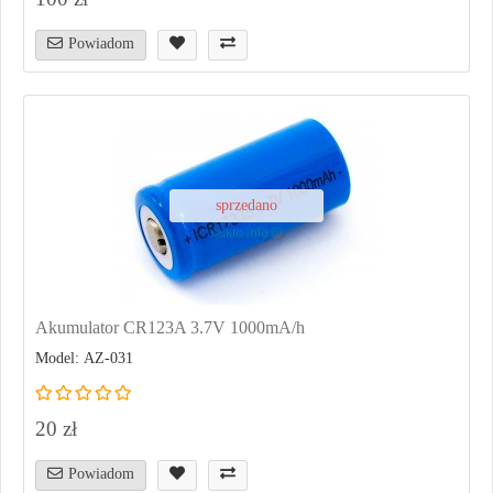
Powiadom
sprzedano
Akumulator CR123A 3.7V 1000mA/h
Model: AZ-031
20 zł
Powiadom