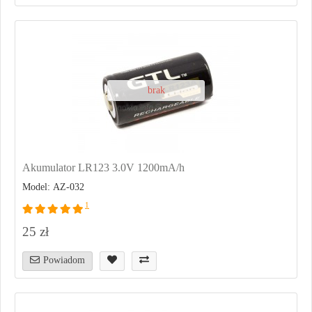
brak
Akumulator LR123 3.0V 1200mA/h
Model: AZ-032
1
25 zł
Powiadom