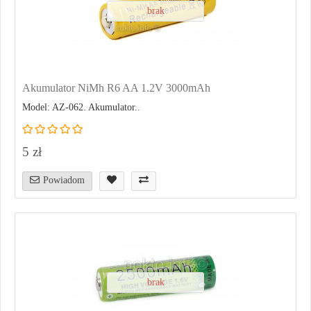
brak
Akumulator NiMh R6 AA 1.2V 3000mAh
Model: AZ-062. Akumulator..
5 zł
Powiadom
brak