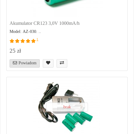
Akumulator CR123 3,0V 1000mA/h
Model: AZ-030. ..
1
25 zł
Powiadom
brak