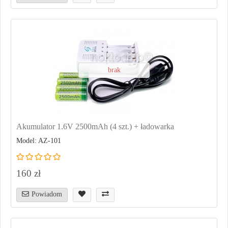
brak
Akumulator 1.6V 2500mAh (4 szt.) + ładowarka
Model: AZ-101
160 zł
Powiadom