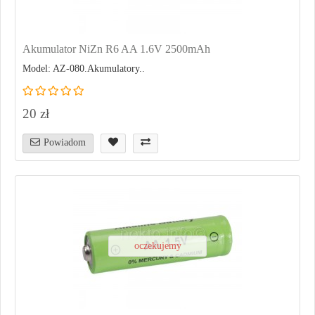
Akumulator NiZn R6 AA 1.6V 2500mAh
Model: AZ-080.Akumulatory..
20 zł
Powiadom
oczekujemy